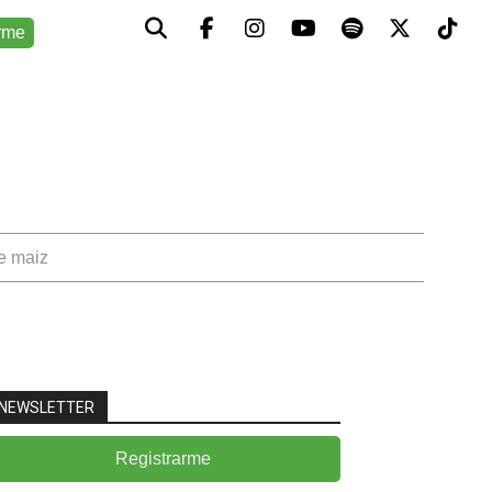
rme
de maiz
NEWSLETTER
Registrarme