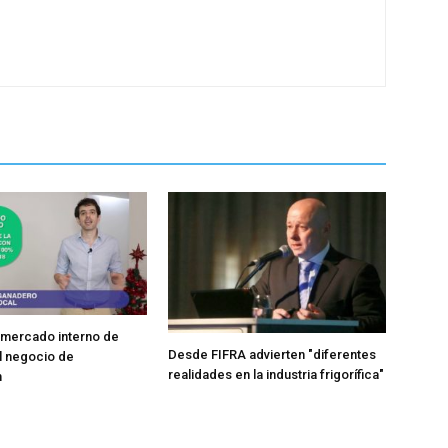
l mercado interno de
Desde FIFRA advierten "diferentes
l negocio de
realidades en la industria frigorífica"
n