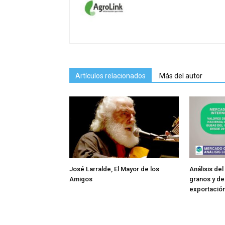
Artículos relacionados
Más del autor
José Larralde, El Mayor de los
Análisis de
Amigos
granos y de
exportació