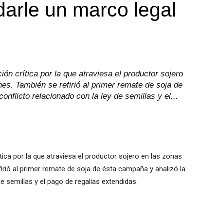
arle un marco legal
ción crítica por la que atraviesa el productor sojero
es. También se refirió al primer remate de soja de
onflicto relacionado con la ley de semillas y el...
rítica por la que atraviesa el productor sojero en las zonas
irió al primer remate de soja de ésta campaña y analizó la
de semillas y el pago de regalías extendidas.