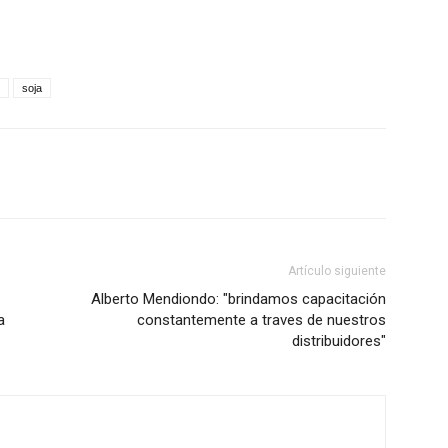
soja
Artículo siguiente
Alberto Mendiondo: "brindamos capacitación
a
constantemente a traves de nuestros
distribuidores"