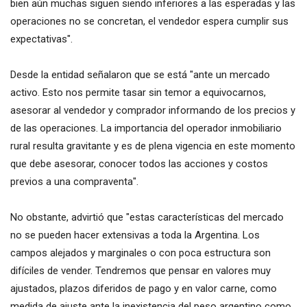
bien aún muchas siguen siendo inferiores a las esperadas y las
operaciones no se concretan, el vendedor espera cumplir sus
expectativas".
Desde la entidad señalaron que se está "ante un mercado
activo. Esto nos permite tasar sin temor a equivocarnos,
asesorar al vendedor y comprador informando de los precios y
de las operaciones. La importancia del operador inmobiliario
rural resulta gravitante y es de plena vigencia en este momento
que debe asesorar, conocer todos las acciones y costos
previos a una compraventa".
No obstante, advirtió que "estas características del mercado
no se pueden hacer extensivas a toda la Argentina. Los
campos alejados y marginales o con poca estructura son
difíciles de vender. Tendremos que pensar en valores muy
ajustados, plazos diferidos de pago y en valor carne, como
medida de ajuste ante la inexistencia del peso argentino como