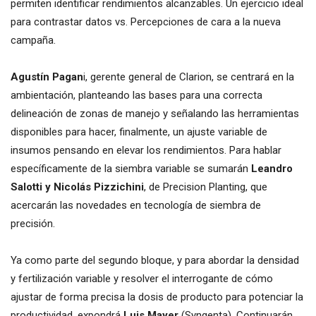
permiten identificar rendimientos alcanzables. Un ejercicio ideal
para contrastar datos vs. Percepciones de cara a la nueva
campaña.
Agustín Pagan
i, gerente general de Clarion, se centrará en la
ambientación, planteando las bases para una correcta
delineación de zonas de manejo y señalando las herramientas
disponibles para hacer, finalmente, un ajuste variable de
insumos pensando en elevar los rendimientos. Para hablar
específicamente de la siembra variable se sumarán
Leandro
Salotti y Nicolás Pizzichini
, de Precision Planting, que
acercarán las novedades en tecnología de siembra de
precisión.
Ya como parte del segundo bloque, y para abordar la densidad
y fertilización variable y resolver el interrogante de cómo
ajustar de forma precisa la dosis de producto para potenciar la
productividad, expondrá
Luis Mayer
(Syngenta). Continuarán