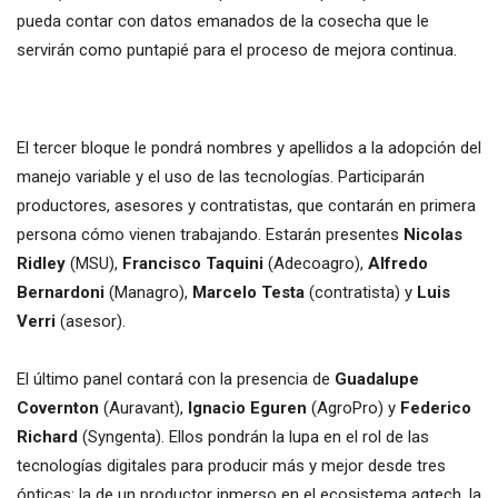
pueda contar con datos emanados de la cosecha que le
servirán como puntapié para el proceso de mejora continua.
El tercer bloque le pondrá nombres y apellidos a la adopción del
manejo variable y el uso de las tecnologías. Participarán
productores, asesores y contratistas, que contarán en primera
persona cómo vienen trabajando. Estarán presentes
Nicolas
Ridley
(MSU),
Francisco Taquini
(Adecoagro),
Alfredo
Bernardoni
(Managro),
Marcelo Testa
(contratista) y
Luis
Verri
(asesor).
El último panel contará con la presencia de
Guadalupe
Covernton
(Auravant),
Ignacio Eguren
(AgroPro) y
Federico
Richard
(Syngenta). Ellos pondrán la lupa en el rol de las
tecnologías digitales para producir más y mejor desde tres
ópticas: la de un productor inmerso en el ecosistema agtech, la