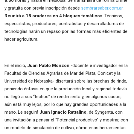
8.30
horas y hasta el mediodía. Se transmitirá de forma online
y gratuita con previa inscripción desde
sembrarsaber.com.ar
.
Reunirá a 18 oradores en 4 bloques temáticos
. Técnicos,
especialistas, productores, contratistas y desarrolladores de
tecnologías harán un repaso por las formas más eficientes de
hacer agricultura.
En el inicio,
Juan Pablo Monzón
-docente e investigador en la
Facultad de Ciencias Agrarias de Mar del Plata, Conicet y la
Universidad de Nebraska- disertará sobre las brechas de rinde,
poniendo énfasis en que la producción local y regional todavía
no llegó a sus “techos” de rendimiento y, en algunos casos,
aún está muy lejos, por lo que hay grandes oportunidades a la
mano. Le seguirá
Juan Ignacio Rattalino,
de Syngenta, con
una invitación a pensar el “Potencial productivo” y mostrar, con
un modelo de simulación de cultivo, cómo esas herramientas