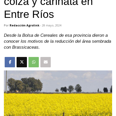
colza y carinata en
Entre Ríos
Por
Redacción Agrolink
-
28 mayo, 2024
Desde la Bolsa de Cereales de esa provincia dieron a
conocer los motivos de la reducción del área sembrada
con Brassicaceas.