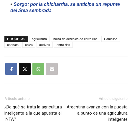
Sorgo: por la chicharrita, se anticipa un repunte
del área sembrada
ETIQUETAS
agricultura
bolsa de cereales de entre rios
Camelina
carinata
colza
cultivos
entre rios
Artículo anterior
Artículo siguiente
¿De qué se trata la agricultura
Argentina avanza con la puesta
inteligente a la que apuesta el
a punto de una agricultura
INTA?
inteligente