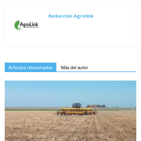
Redacción Agrolink
Artículos relacionados
Más del autor