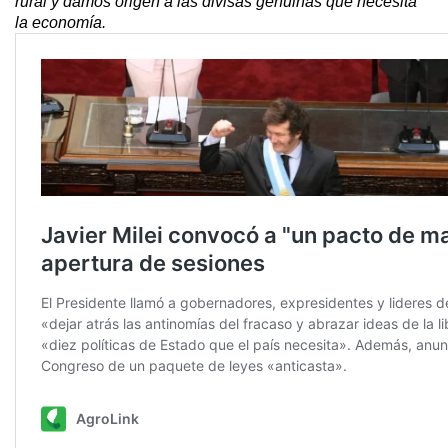
rural y damos origen a las divisas genuinas que necesita
la economía.