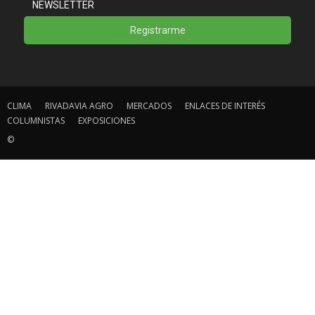
NEWSLETTER
Registrarme
CLIMA
RIVADAVIA AGRO
MERCADOS
ENLACES DE INTERÉS
COLUMNISTAS
EXPOSICIONES
©