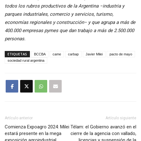
todos los rubros productivos de la Argentina −industria y
parques industriales, comercio y servicios, turismo,
economías regionales y construcción− y que agrupa a más de
400.000 empresas pymes que dan trabajo a más de 2.500.000
personas.
ETIQUETAS
BCCBA
came
carbap
Javier Milei
pacto de mayo
sociedad rural argentina
Artículo anterior
Artículo siguiente
Comienza Expoagro 2024: Milei
Télam: el Gobierno avanzó en el
estará presente en la mega
cierre de la agencia con vallado,
exposición agroindustrial
licencias y suspensión de la