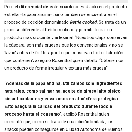
Pero el
diferencial de este snack
no está solo en el producto
estrella –la papa andina–, sino también se encuentra en el
proceso de cocción denominado
kettle cooked.
Se trata de un
proceso diferente al freído continuo y permite lograr un
producto más crocante y artesanal. “Nuestros chips conservan
la cáscara, son más gruesos que los convencionales y no se
‘lavan’ antes de freírlos, por lo que conservan todo el almidón
que contienen”, aseguró Rosenthal quien detalló: “Obtenemos
un producto de forma irregular y textura más gruesa”.
“Además de la papa andina, utilizamos solo ingredientes
naturales, como sal marina, aceite de girasol alto oleico
sin antioxidantes y envasamos en atmósfera protegida.
Esto asegura la calidad del producto durante todo el
proceso hasta el consumo”
, explicó Rosenthal quien
comentó que, como se trata de una edición limitada, los
snacks pueden conseguirse en Ciudad Autónoma de Buenos