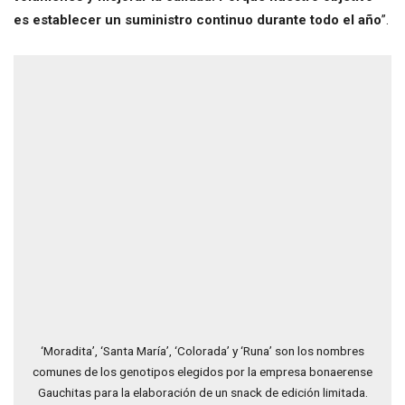
es establecer un suministro continuo durante todo el año
”.
‘Moradita’, ‘Santa María’, ‘Colorada’ y ‘Runa’ son los nombres
comunes de los genotipos elegidos por la empresa bonaerense
Gauchitas para la elaboración de un snack de edición limitada.