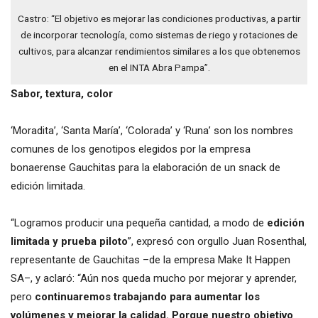
Castro: “El objetivo es mejorar las condiciones productivas, a partir
de incorporar tecnología, como sistemas de riego y rotaciones de
cultivos, para alcanzar rendimientos similares a los que obtenemos
en el INTA Abra Pampa”.
Sabor, textura, color
‘Moradita’, ‘Santa María’, ‘Colorada’ y ‘Runa’ son los nombres
comunes de los genotipos elegidos por la empresa
bonaerense Gauchitas para la elaboración de un snack de
edición limitada.
“Logramos producir una pequeña cantidad, a modo de
edición
limitada y prueba piloto
”, expresó con orgullo Juan Rosenthal,
representante de Gauchitas –de la empresa Make It Happen
SA–, y aclaró: “Aún nos queda mucho por mejorar y aprender,
pero
continuaremos trabajando para aumentar los
volúmenes y mejorar la calidad. Porque nuestro objetivo