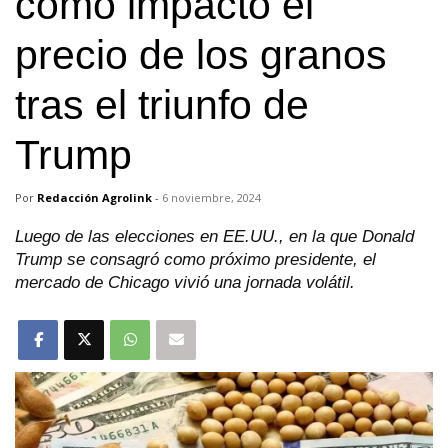
cómo impactó el
precio de los granos
tras el triunfo de
Trump
Por
Redacción Agrolink
-
6 noviembre, 2024
Luego de las elecciones en EE.UU., en la que Donald
Trump se consagró como próximo presidente, el
mercado de Chicago vivió una jornada volátil.