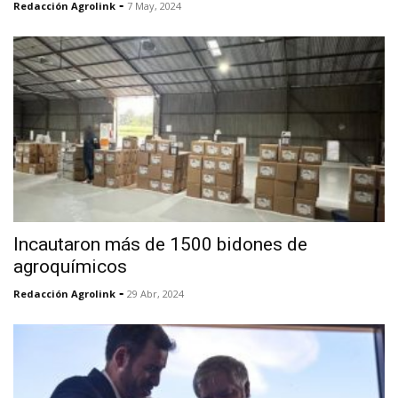
-
Redacción Agrolink
7 May, 2024
Incautaron más de 1500 bidones de
agroquímicos
-
Redacción Agrolink
29 Abr, 2024