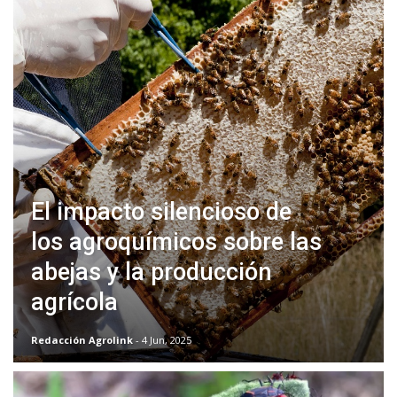
El impacto silencioso de
los agroquímicos sobre las
abejas y la producción
agrícola
Redacción Agrolink
- 4 Jun, 2025