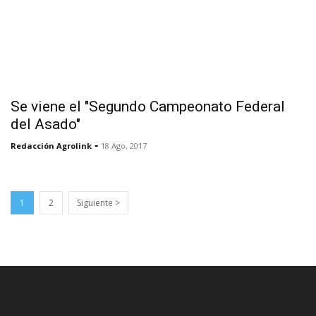
Se viene el "Segundo Campeonato Federal
del Asado"
-
Redacción Agrolink
18 Ago, 2017
1
2
Siguiente >