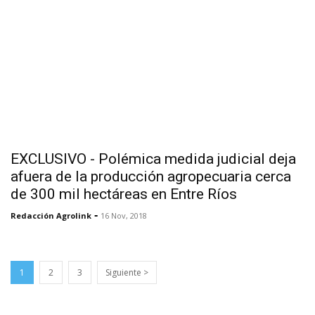
EXCLUSIVO - Polémica medida judicial deja
afuera de la producción agropecuaria cerca
de 300 mil hectáreas en Entre Ríos
-
Redacción Agrolink
16 Nov, 2018
1
2
3
Siguiente >