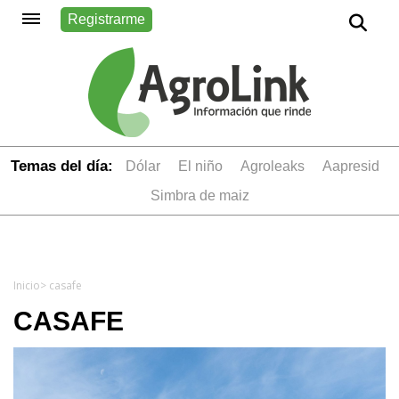
Registrarme
Temas del día:
dólar
el niño
Agroleaks
aapresid
simbra de maiz
Inicio
> casafe
CASAFE