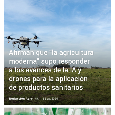
Afirman que “la agricultura
moderna” supo responder
a los avances de la IA y
drones para la aplicación
de productos sanitarios
Redacción Agrolink
- 16 Sep, 2024