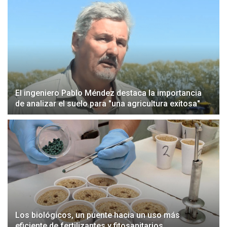
El ingeniero Pablo Méndez destaca la importancia
de analizar el suelo para "una agricultura exitosa"
Los biológicos, un puente hacia un uso más
eficiente de fertilizantes y fitosanitarios