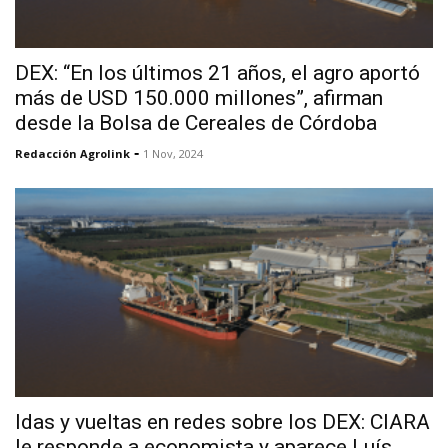
DEX: “En los últimos 21 años, el agro aportó
más de USD 150.000 millones”, afirman
desde la Bolsa de Cereales de Córdoba
-
Redacción Agrolink
1 Nov, 2024
Idas y vueltas en redes sobre los DEX: CIARA
le responde a economista y aparece Luís