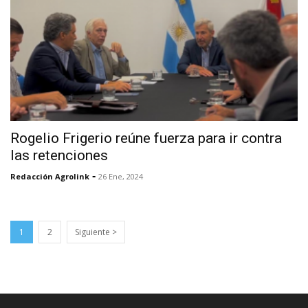
Rogelio Frigerio reúne fuerza para ir contra
las retenciones
-
Redacción Agrolink
26 Ene, 2024
1
2
Siguiente >