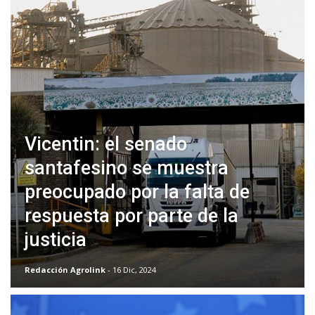
Vicentin: el senado
santafesino se muestra
preocupado por la falta de
respuesta por parte de la
justicia
Redacción Agrolink
- 16 Dic, 2024