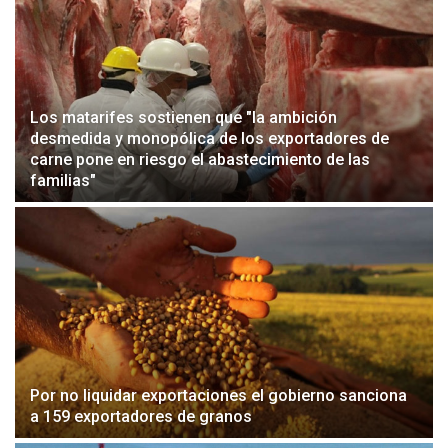
Los matarifes sostienen que "la ambición
desmedida y monopólica de los exportadores de
carne pone en riesgo el abastecimiento de las
familias"
Por no liquidar exportaciones el gobierno sanciona
a 159 exportadores de granos