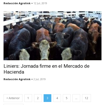
-
Redacción Agrolink
12 Jul, 2019
Liniers: Jornada firme en el Mercado de
Hacienda
-
Redacción Agrolink
2 Jul, 2019
< Anterior
1
2
3
4
5
…
12