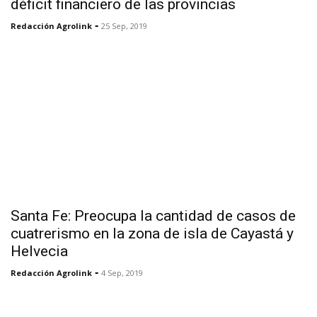
déficit financiero de las provincias
-
Redacción Agrolink
25 Sep, 2019
Santa Fe: Preocupa la cantidad de casos de
cuatrerismo en la zona de isla de Cayastá y
Helvecia
-
Redacción Agrolink
4 Sep, 2019