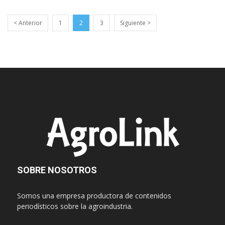
< Anterior
1
2
3
Siguiente >
SOBRE NOSOTROS
Somos una empresa productora de contenidos
periodísticos sobre la agroindustria.