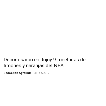
Decomisaron en Jujuy 9 toneladas de
limones y naranjas del NEA
-
Redacción Agrolink
28 Feb, 2017