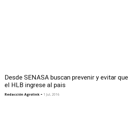
Desde SENASA buscan prevenir y evitar que
el HLB ingrese al pais
-
Redacción Agrolink
1 Jul, 2016