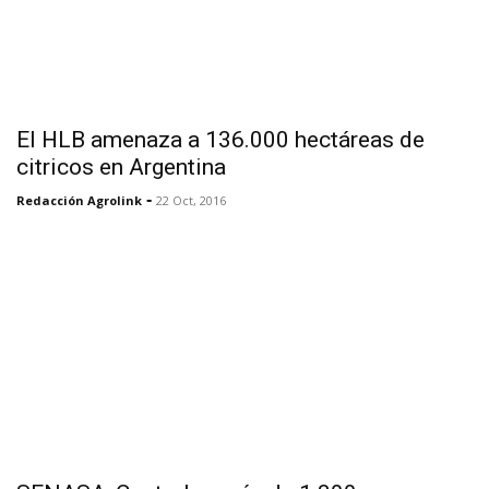
El HLB amenaza a 136.000 hectáreas de
citricos en Argentina
-
Redacción Agrolink
22 Oct, 2016