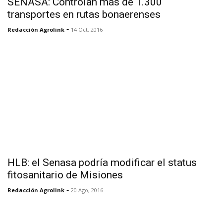
SENASA: Controlan más de 1.300
transportes en rutas bonaerenses
-
Redacción Agrolink
14 Oct, 2016
HLB: el Senasa podría modificar el status
fitosanitario de Misiones
-
Redacción Agrolink
20 Ago, 2016