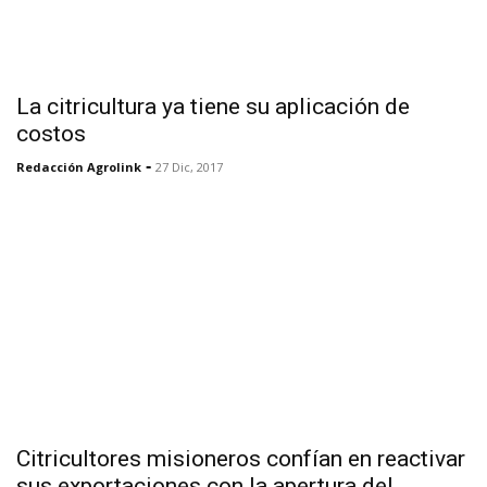
La citricultura ya tiene su aplicación de
costos
-
Redacción Agrolink
27 Dic, 2017
Citricultores misioneros confían en reactivar
sus exportaciones con la apertura del