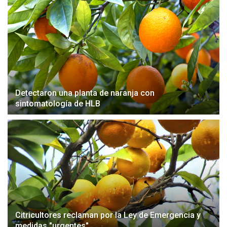
Detectaron una planta de naranja con
sintomatología de HLB
Citricultores reclaman por la Ley de Emergencia y
medidas "urgentes"