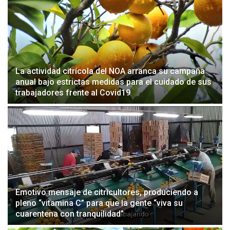
La actividad citrícola del NOA arranca su campaña
anual bajo estrictas medidas para el cuidado de sus
trabajadores frente al Covid19
Emotivo mensaje de citricultores, produciendo a
pleno “vitamina C” para que la gente “viva su
cuarentena con tranquilidad”