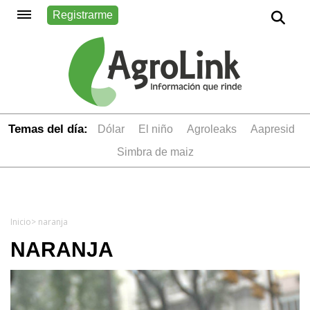
Registrarme
Temas del día:
dólar
el niño
Agroleaks
aapresid
simbra de maiz
Inicio
> naranja
NARANJA