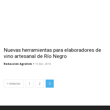
Nuevas herramientas para elaboradores de
vino artesanal de Río Negro
-
Redacción Agrolink
15 Abr, 2016
< Anterior
1
2
3