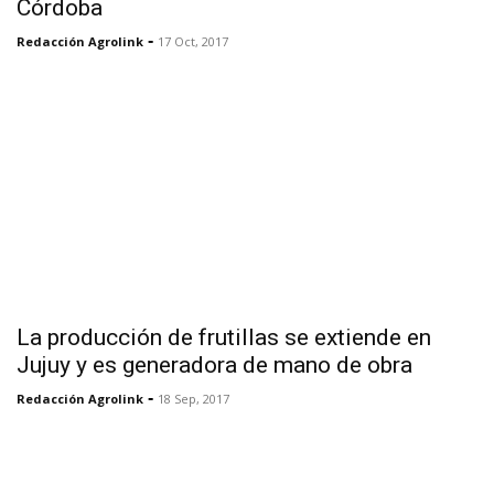
Córdoba
-
Redacción Agrolink
17 Oct, 2017
La producción de frutillas se extiende en
Jujuy y es generadora de mano de obra
-
Redacción Agrolink
18 Sep, 2017