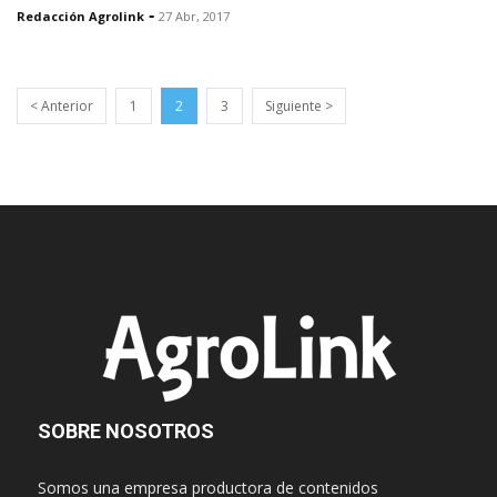
-
Redacción Agrolink
27 Abr, 2017
< Anterior
1
2
3
Siguiente >
SOBRE NOSOTROS
Somos una empresa productora de contenidos