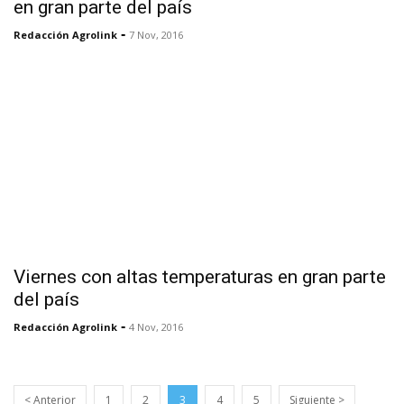
en gran parte del país
-
Redacción Agrolink
7 Nov, 2016
Viernes con altas temperaturas en gran parte
del país
-
Redacción Agrolink
4 Nov, 2016
< Anterior
1
2
3
4
5
Siguiente >