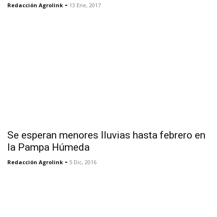
-
Redacción Agrolink
13 Ene, 2017
Se esperan menores lluvias hasta febrero en
la Pampa Húmeda
-
Redacción Agrolink
5 Dic, 2016