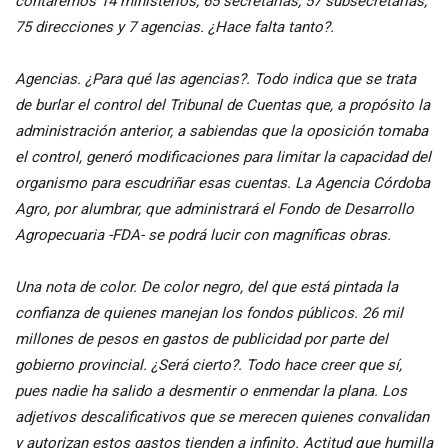
contaremos 14 ministerios; 65 secretarias; 57 subsecretarías;
75 direcciones y 7 agencias. ¿Hace falta tanto?.
Agencias. ¿Para qué las agencias?. Todo indica que se trata
de burlar el control del Tribunal de Cuentas que, a propósito la
administración anterior, a sabiendas que la oposición tomaba
el control, generó modificaciones para limitar la capacidad del
organismo para escudriñar esas cuentas. La Agencia Córdoba
Agro, por alumbrar, que administrará el Fondo de Desarrollo
Agropecuaria -FDA- se podrá lucir con magníficas obras.
Una nota de color. De color negro, del que está pintada la
confianza de quienes manejan los fondos públicos. 26 mil
millones de pesos en gastos de publicidad por parte del
gobierno provincial. ¿Será cierto?. Todo hace creer que sí,
pues nadie ha salido a desmentir o enmendar la plana. Los
adjetivos descalificativos que se merecen quienes convalidan
y autorizan estos gastos tienden a infinito. Actitud que humilla