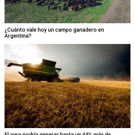
¿Cuánto vale hoy un campo ganadero en
Argentina?
El agro podría generar hasta un 44% más de