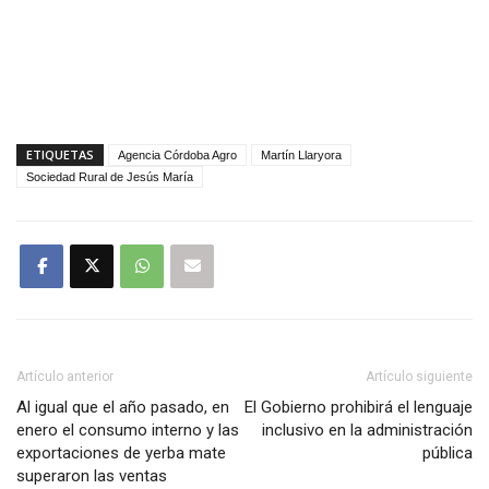
ETIQUETAS
Agencia Córdoba Agro
Martín Llaryora
Sociedad Rural de Jesús María
Artículo anterior
Artículo siguiente
Al igual que el año pasado, en
El Gobierno prohibirá el lenguaje
enero el consumo interno y las
inclusivo en la administración
exportaciones de yerba mate
pública
superaron las ventas