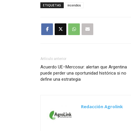
ETIQUETAS
incendios
Artículo anterior
Acuerdo UE–Mercosur: alertan que Argentina
puede perder una oportunidad histórica si no
define una estrategia
Redacción Agrolink