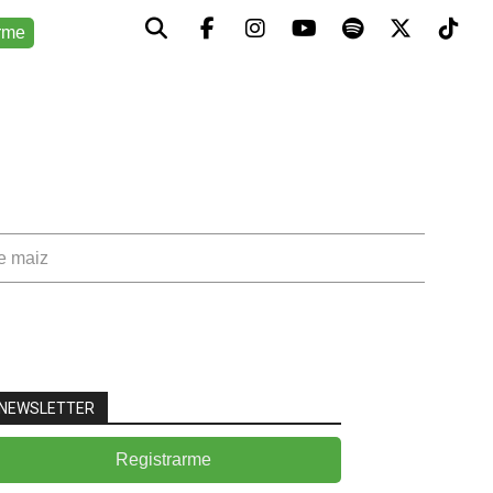
rme
de maiz
NEWSLETTER
Registrarme