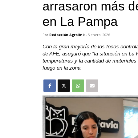
arrasaron más d
en La Pampa
Por
Redacción Agrolink
-
5 enero, 2026
Con la gran mayoría de los focos controla
de AFE, aseguró que “la situación en La 
temperaturas y la cantidad de materiale
fuego en la zona.