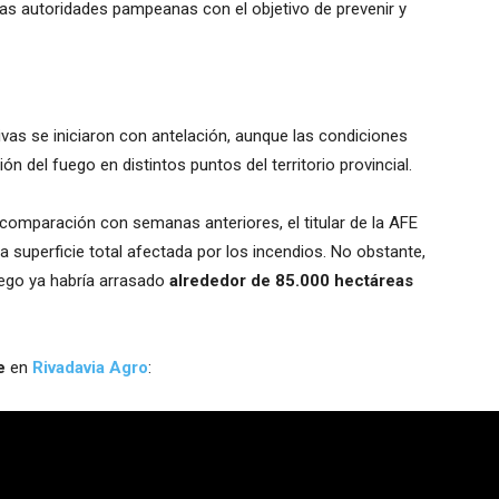
as autoridades pampeanas con el objetivo de prevenir y
ivas se iniciaron con antelación, aunque las condiciones
 del fuego en distintos puntos del territorio provincial.
 comparación con semanas anteriores, el titular de la AFE
a superficie total afectada por los incendios. No obstante,
uego ya habría arrasado
alrededor de 85.000 hectáreas
e
en
Rivadavia Agro
: