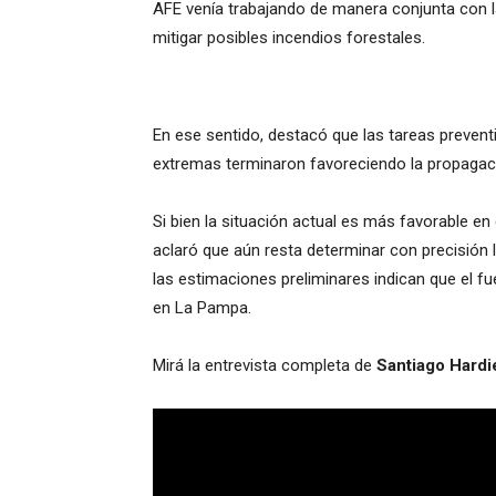
AFE venía trabajando de manera conjunta con l
mitigar posibles incendios forestales.
En ese sentido, destacó que las tareas prevent
extremas terminaron favoreciendo la propagación
Si bien la situación actual es más favorable en
aclaró que aún resta determinar con precisión l
las estimaciones preliminares indican que el f
en La Pampa.
Mirá la entrevista completa de
Santiago Hardi