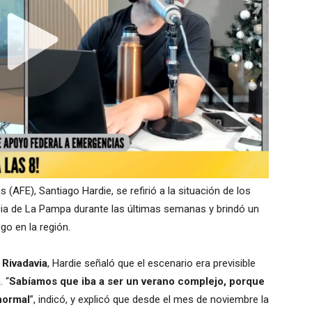
 (AFE), Santiago Hardie, se refirió a la situación de los
ncia de La Pampa durante las últimas semanas y brindó un
o en la región.
 Rivadavia
, Hardie señaló que el escenario era previsible
 “
Sabíamos que iba a ser un verano complejo, porque
normal
”, indicó, y explicó que desde el mes de noviembre la