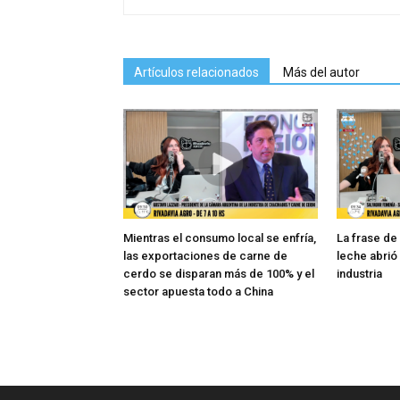
Artículos relacionados
Más del autor
Mientras el consumo local se enfría,
La frase de
las exportaciones de carne de
leche abrió
cerdo se disparan más de 100% y el
industria
sector apuesta todo a China