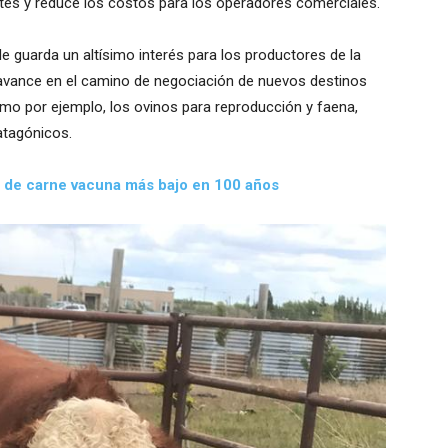
ámites y reduce los costos para los operadores comerciales.
e guarda un altísimo interés para los productores de la
 avance en el camino de negociación de nuevos destinos
mo por ejemplo, los ovinos para reproducción y faena,
atagónicos.
 de carne vacuna más bajo en 100 años