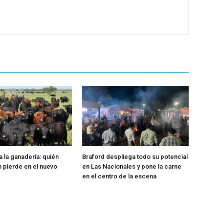
la ganadería: quién
Braford despliega todo su potencial
n pierde en el nuevo
en Las Nacionales y pone la carne
en el centro de la escena