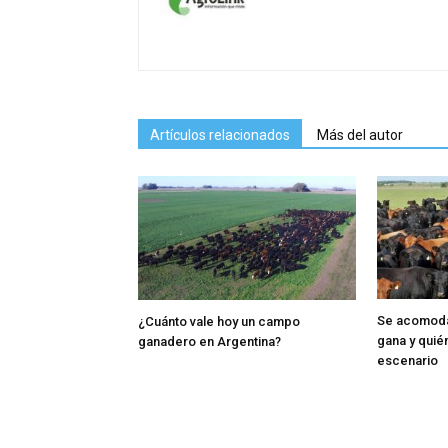
Artículos relacionados
Más del autor
Se acomoda 
¿Cuánto vale hoy un campo
gana y quié
ganadero en Argentina?
escenario