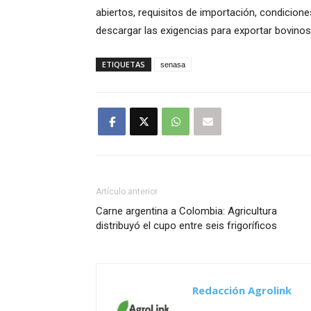
abiertos, requisitos de importación, condicio
descargar las exigencias para exportar bovinos
ETIQUETAS
senasa
Artículo anterior
Carne argentina a Colombia: Agricultura
distribuyó el cupo entre seis frigoríficos
Redacción Agrolink