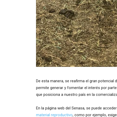
De esta manera, se reafirma el gran potencial 
permite generar y fomentar el interés por part
que posiciona a nuestro país en la comercializa
En la página web del Senasa, se puede accede
material reproductivo
, como por ejemplo, exig