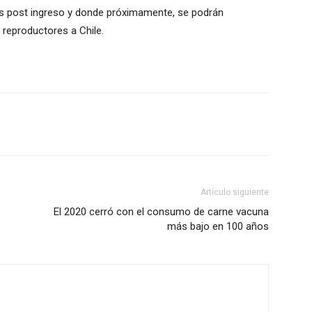
nes post ingreso y donde próximamente, se podrán
 reproductores a Chile.
Artículo siguiente
El 2020 cerró con el consumo de carne vacuna
más bajo en 100 años