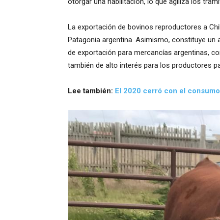
otorgar una habilitación, lo que agiliza los tr
La exportación de bovinos reproductores a Chil
Patagonia argentina. Asimismo, constituye un
de exportación para mercancías argentinas, co
también de alto interés para los productores p
Lee también:
El 2020 cerró con el consumo