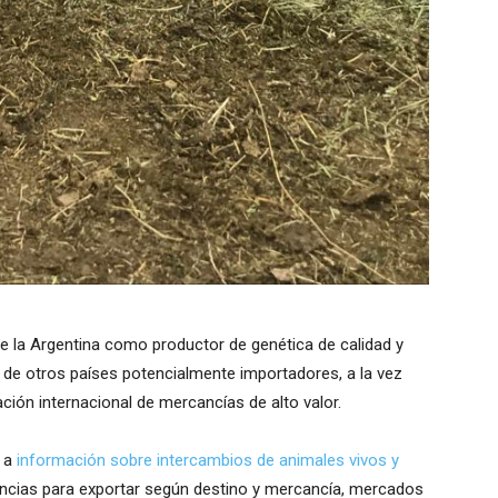
de la Argentina como productor de genética de calidad y
e de otros países potencialmente importadores, a la vez
ción internacional de mercancías de alto valor.
r a
información sobre intercambios de animales vivos y
encias para exportar según destino y mercancía, mercados