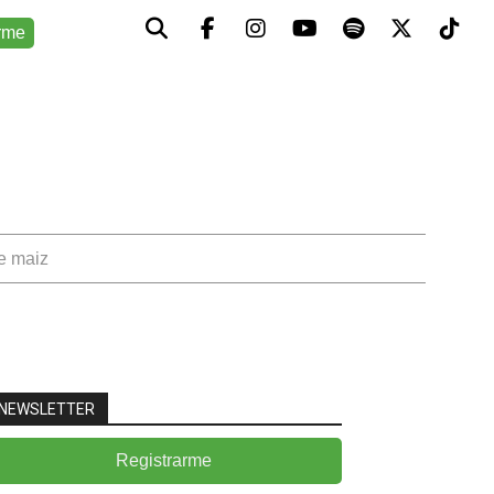
rme
de maiz
NEWSLETTER
Registrarme