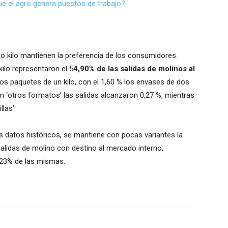
ue el agro genera puestos de trabajo?
o kilo mantienen la preferencia de los consumidores.
ilo representaron el 5
4,90% de las salidas de molinos al
los paquetes de un kilo, con el 1,60 % los envases de dos
ítem ‘otros formatos’ las salidas alcanzaron 0,27 %, mientras
las’.
s datos históricos, se mantiene con pocas variantes la
salidas de molino con destino al mercado interno,
,23% de las mismas.