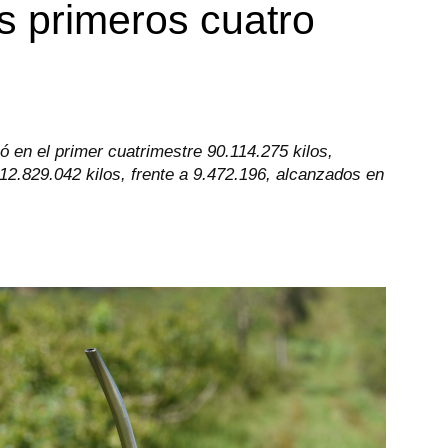
s primeros cuatro
 en el primer cuatrimestre 90.114.275 kilos,
2.829.042 kilos, frente a 9.472.196, alcanzados en