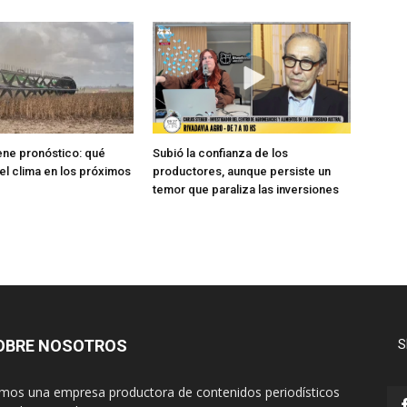
iene pronóstico: qué
Subió la confianza de los
el clima en los próximos
productores, aunque persiste un
temor que paraliza las inversiones
OBRE NOSOTROS
S
mos una empresa productora de contenidos periodísticos