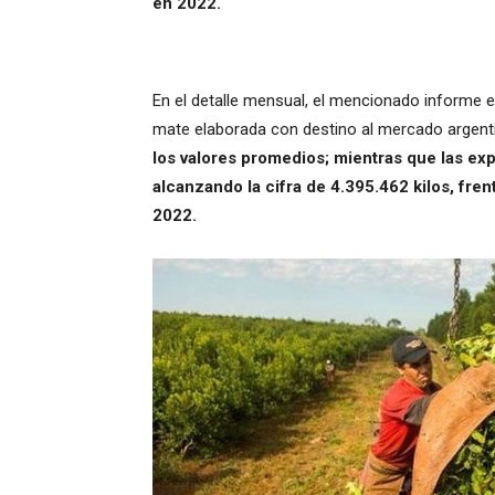
en 2022.
En el detalle mensual, el mencionado informe es
mate elaborada con destino al mercado argent
los valores promedios; mientras que las ex
alcanzando la cifra de 4.395.462 kilos
, fre
2022.