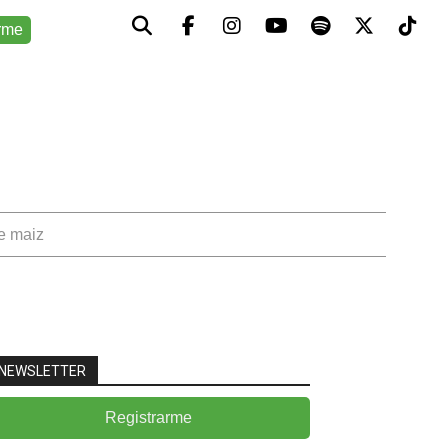
rme
de maiz
NEWSLETTER
Registrarme