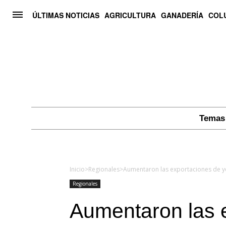
ÚLTIMAS NOTICIAS
AGRICULTURA
GANADERÍA
COL
Temas 
Inicio
>
Regionales
>
Regionales
Aumentaron las 