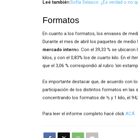
Leé tambié
n:
Sofía Selasco: ¿Es verdad o no q
Formatos
En cuanto a los formatos, los envases de medi
Durante el mes de abril los paquetes de medio k
mercado intern
o. Con el 39,33 % se ubicaron 
kilos, y con el 0,83% los de cuarto kilo. En el 
que el 3,06 % correspondió al rubro ‘sin estampil
Es importante destacar que, de acuerdo con lo
participación de los distintos formatos en las 
concentrando los formatos de ½ y 1 kilo, el 94
Para leer el informe completo hacé click
ACÁ