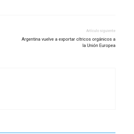
Artículo siguiente
Argentina vuelve a exportar cítricos orgánicos a
la Unión Europea