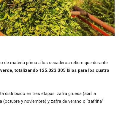
eso de materia prima a los secaderos refiere que durante
 verde, totalizando 125.023.305 kilos para los cuatro
 distribuido en tres etapas: zafra gruesa (abril a
 (octubre y noviembre) y zafra de verano o “zafriña”