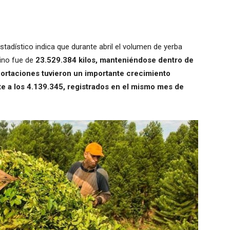
tadístico indica que durante abril el volumen de yerba
ino fue de
23.529.384 kilos, manteniéndose dentro de
portaciones tuvieron un importante crecimiento
nte a los 4.139.345, registrados en el mismo mes de