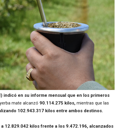
YM) indicó en su informe mensual que en los primeros
 yerba mate alcanzó
90.114.275 kilos,
mientras que las
alizando 102.943.317 kilos entre ambos destinos.
a 12.829.042 kilos frente a los 9.472.196, alcanzados