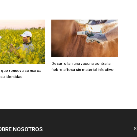
Desarrollan una vacuna contra la
fiebre aftosa sin material infectivo
 que renueva su marca
 su identidad
OBRE NOSOTROS
S