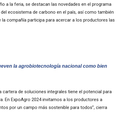
año a la feria, se destacan las novedades en el programa
 del ecosistema de carbono en el país, así como también
e la compañía participa para acercar a los productores las
ueven la agrobiotecnología nacional como bien
artera de soluciones integrales tiene el potencial para
tiva. En ExpoAgro 2024 invitamos a los productores a
untos por un campo más sostenible para todos”, cierra