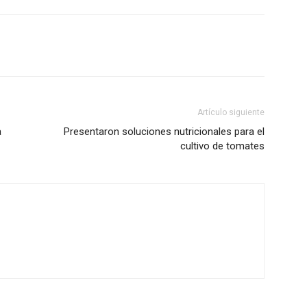
Artículo siguiente
a
Presentaron soluciones nutricionales para el
cultivo de tomates