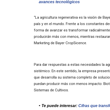
avances tecnológicos
“La agricultura regenerativa es la visión de Baye
país y en el mundo. Frente a los constantes des
forma de avanzar es transformar radicalmente 
producirán más con menos, mientras restaur
Marketing de Bayer CropSicence.
Para dar respuestas a estas necesidades la agr
sistémico. En este sentido, la empresa presenta
que desarrolla su sistema completo de solucio
puedan producir más con menos impacto: Biotec
Sistemas de Cultivos.
Te puede interesar:
Cifras que trans