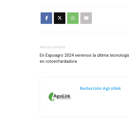
Artículo anterior
En Expoagro 2024 veremos la última tecnologí
en rotoenfardadora
Redacción Agrolink