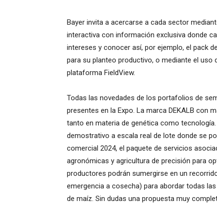
Bayer invita a acercarse a cada sector mediante
interactiva con información exclusiva donde ca
intereses y conocer así, por ejemplo, el pack 
para su planteo productivo, o mediante el uso d
plataforma FieldView.
Todas las novedades de los portafolios de se
presentes en la Expo. La marca DEKALB con más
tanto en materia de genética como tecnología.
demostrativo a escala real de lote donde se pod
comercial 2024, el paquete de servicios asoci
agronómicas y agricultura de precisión para opti
productores podrán sumergirse en un recorrido i
emergencia a cosecha) para abordar todas las s
de maíz. Sin dudas una propuesta muy completa