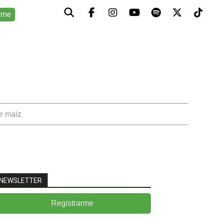
rme
de maiz
NEWSLETTER
Registrarme