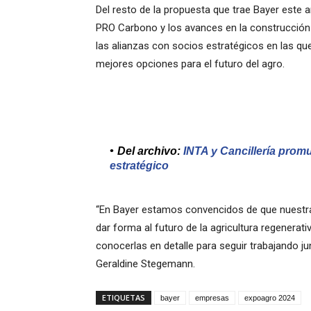
Del resto de la propuesta que trae Bayer este 
PRO Carbono y los avances en la construcción
las alianzas con socios estratégicos en las qu
mejores opciones para el futuro del agro.
Del archivo:
INTA y Cancillería prom
estratégico
“En Bayer estamos convencidos de que nuestra c
dar forma al futuro de la agricultura regenera
conocerlas en detalle para seguir trabajando j
Geraldine Stegemann.
ETIQUETAS
bayer
empresas
expoagro 2024