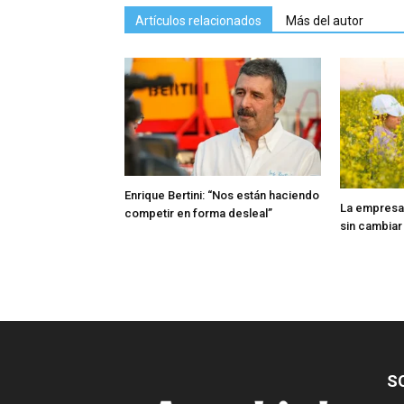
Artículos relacionados
Más del autor
Enrique Bertini: “Nos están haciendo
La empresa
competir en forma desleal”
sin cambiar
S