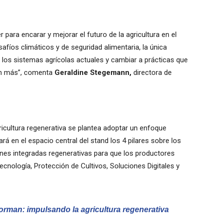
r para encarar y mejorar el futuro de la agricultura en el
afíos climáticos y de seguridad alimentaria, la única
los sistemas agrícolas actuales y cambiar a prácticas que
an más”, comenta
Geraldine Stegemann,
directora de
icultura regenerativa se plantea adoptar un enfoque
rá en el espacio central del stand los 4 pilares sobre los
nes integradas regenerativas para que los productores
nología, Protección de Cultivos, Soluciones Digitales y
forman: impulsando la agricultura regenerativa