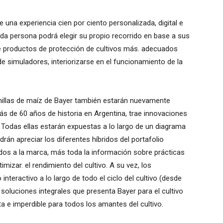
 una experiencia cien por ciento personalizada, digital e
da persona podrá elegir su propio recorrido en base a sus
de productos de protección de cultivos más. adecuados
e simuladores, interiorizarse en el funcionamiento de la
millas de maíz de Bayer también estarán nuevamente
 de 60 años de historia en Argentina, trae innovaciones
 Todas ellas estarán expuestas a lo largo de un diagrama
rán apreciar los diferentes híbridos del portafolio
ados a la marca, más toda la información sobre prácticas
mizar. el rendimiento del cultivo. A su vez, los
nteractivo a lo largo de todo el ciclo del cultivo (desde
oluciones integrales que presenta Bayer para el cultivo
 e imperdible para todos los amantes del cultivo.