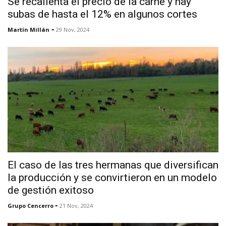
Se recalienta el precio de la carne y hay
subas de hasta el 12% en algunos cortes
-
Martín Millán
29 Nov, 2024
El caso de las tres hermanas que diversifican
la producción y se convirtieron en un modelo
de gestión exitoso
-
Grupo Cencerro
21 Nov, 2024