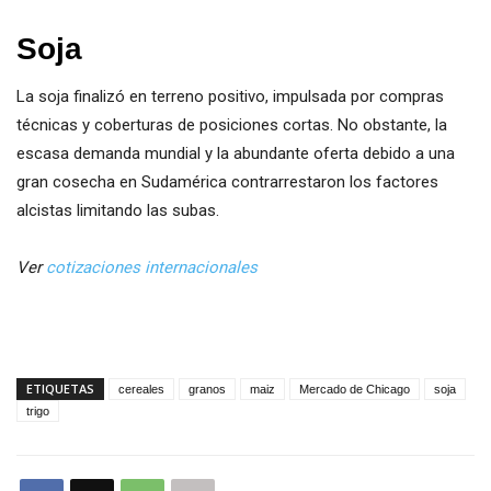
Soja
La soja finalizó en terreno positivo, impulsada por compras
técnicas y coberturas de posiciones cortas. No obstante, la
escasa demanda mundial y la abundante oferta debido a una
gran cosecha en Sudamérica contrarrestaron los factores
alcistas limitando las subas.
Ver
cotizaciones internacionales
ETIQUETAS
cereales
granos
maiz
Mercado de Chicago
soja
trigo