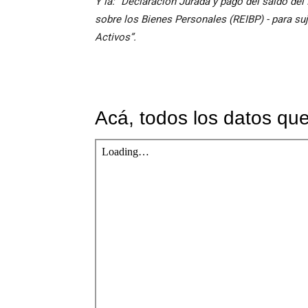
Y la: “Declaración Jurada y pago del saldo de
sobre los Bienes Personales (REIBP) - para su
Activos”.
Acá, todos los datos que