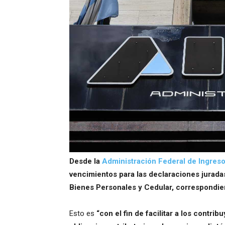
Desde la
Administración Federal de Ingres
vencimientos para las declaraciones juradas
Bienes Personales y Cedular, correspondient
Esto es
“con el fin de facilitar a los contr