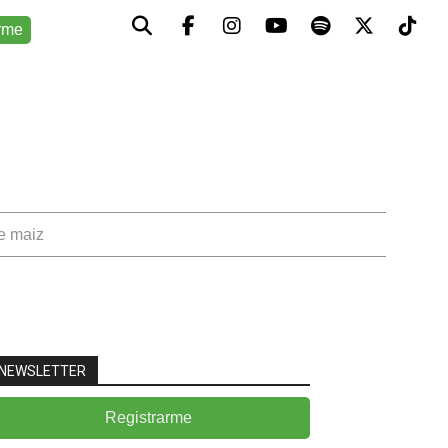
rme
de maiz
NEWSLETTER
Registrarme