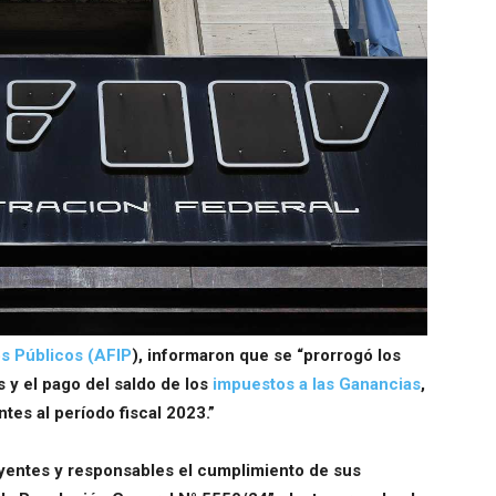
os Públicos (AFIP
), informaron que se “prorrogó los
 y el pago del saldo de los
impuestos a las Ganancias
,
es al período fiscal 2023.”
ibuyentes y responsables el cumplimiento de sus