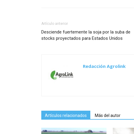
Artículo anterior
Desciende fuertemente la soja por la suba de
stocks proyectados para Estados Unidos
Redacción Agrolink
Artículos relacionados
Más del autor