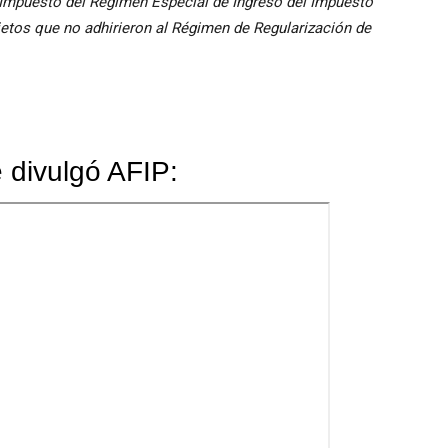
l Impuesto del Régimen Especial de Ingreso del Impuesto
jetos que no adhirieron al Régimen de Regularización de
 divulgó AFIP: