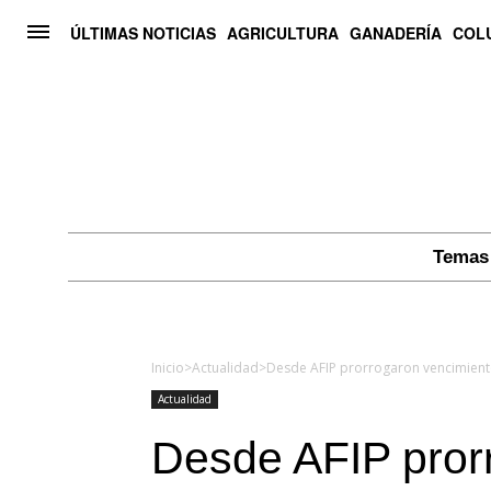
ÚLTIMAS NOTICIAS
AGRICULTURA
GANADERÍA
COL
Temas 
Inicio
>
Actualidad
>
Actualidad
Desde AFIP pror