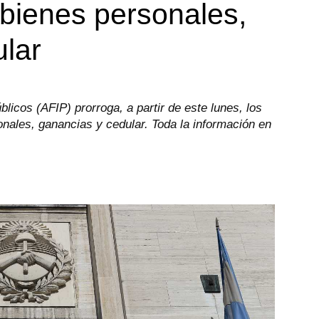
bienes personales,
lar
licos (AFIP) prorroga, a partir de este lunes, los
nales, ganancias y cedular. Toda la información en