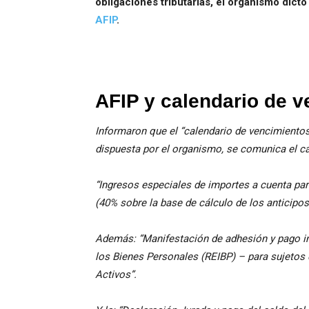
obligaciones tributarias, el organismo dic
AFIP
.
AFIP y calendario de 
Informaron que el “calendario de vencimiento
dispuesta por el organismo, se comunica el c
“Ingresos especiales de importes a cuenta pa
(40% sobre la base de cálculo de los anticipos
Además: “Manifestación de adhesión y pago in
los Bienes Personales (REIBP) – para sujetos 
Activos”.