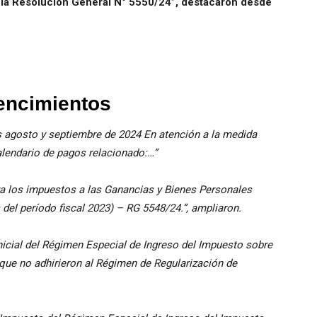
tó la Resolución General N° 5550/24”, destacaron desde
vencimientos
s agosto y septiembre de 2024 En atención a la medida
alendario de pagos relacionado:…”
ra los impuestos a las Ganancias y Bienes Personales
 del período fiscal 2023) – RG 5548/24.”, ampliaron.
icial del Régimen Especial de Ingreso del Impuesto sobre
que no adhirieron al Régimen de Regularización de