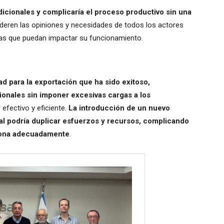
icionales y complicaría el proceso productivo sin una
sideren las opiniones y necesidades de todos los actores
cas que puedan impactar su funcionamiento.
ad para la exportación que ha sido exitoso,
onales sin imponer excesivas cargas a los
efectivo y eficiente.
La introducción de un nuevo
ual podría duplicar esfuerzos y recursos, complicando
iona adecuadamente
.