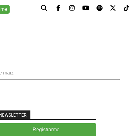
rme
de maiz
NEWSLETTER
Registrarme