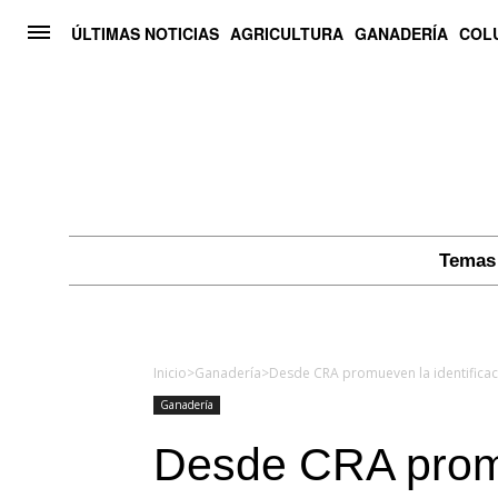
ÚLTIMAS NOTICIAS
AGRICULTURA
GANADERÍA
COL
Temas 
Inicio
>
Ganadería
>
Ganadería
Desde CRA prom