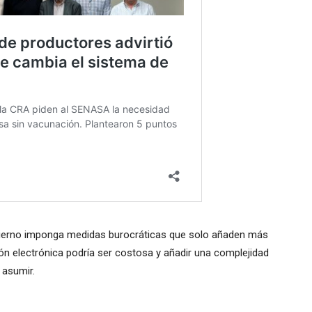
bierno imponga medidas burocráticas que solo añaden más
ción electrónica podría ser costosa y añadir una complejidad
asumir.