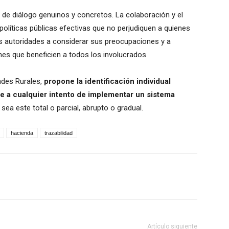
 de diálogo genuinos y concretos. La colaboración y el
olíticas públicas efectivas que no perjudiquen a quienes
las autoridades a considerar sus preocupaciones y a
es que beneficien a todos los involucrados.
ades Rurales,
propone la identificación individual
e a cualquier intento de implementar un sistema
, sea este total o parcial, abrupto o gradual.
hacienda
trazabilidad
Artículo siguiente