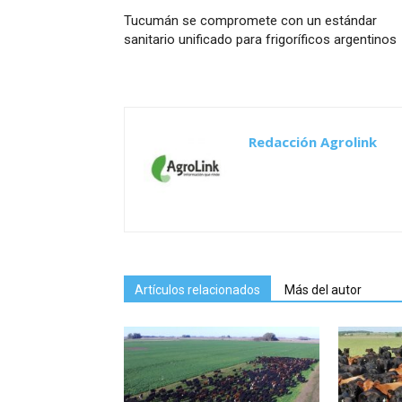
Tucumán se compromete con un estándar
sanitario unificado para frigoríficos argentinos
Redacción Agrolink
Artículos relacionados
Más del autor