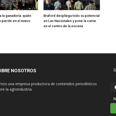
la ganadería: quién
Braford despliega todo su potencial
n pierde en el nuevo
en Las Nacionales y pone la carne
en el centro de la escena
OBRE NOSOTROS
S
mos una empresa productora de contenidos periodísticos
re la agroindustria.
N