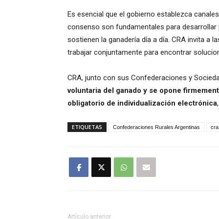
Es esencial que el gobierno establezca canales
consenso son fundamentales para desarrollar p
sostienen la ganadería día a día. CRA invita a 
trabajar conjuntamente para encontrar solucion
CRA, junto con sus Confederaciones y Socied
voluntaria del ganado y se opone firmement
obligatorio de individualización electrónica
ETIQUETAS
Confederaciones Rurales Argentinas
cra
Artículo anterior