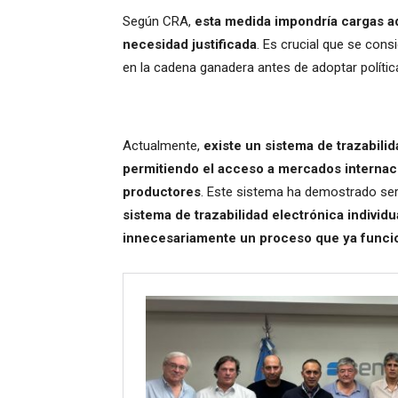
Según CRA,
esta medida impondría cargas ad
necesidad justificada
. Es crucial que se con
en la cadena ganadera antes de adoptar políti
Actualmente,
existe un sistema de trazabilid
permitiendo el acceso a mercados internaci
productores
. Este sistema ha demostrado ser 
sistema de trazabilidad electrónica individ
innecesariamente un proceso que ya func