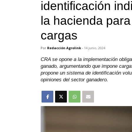
identificación ind
la hacienda para
cargas
Por
Redacción Agrolink
-
14 junio, 2024
CRA se opone a la implementación obligator
ganado, argumentando que impone cargas 
propone un sistema de identificación volu
opiniones del sector ganadero.