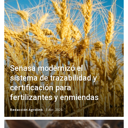
Senasa modernizó el
sistema de trazabilidad y
certificación para
fertilizantes y enmiendas
Redacción Agrolink
- 3 Abr, 2025