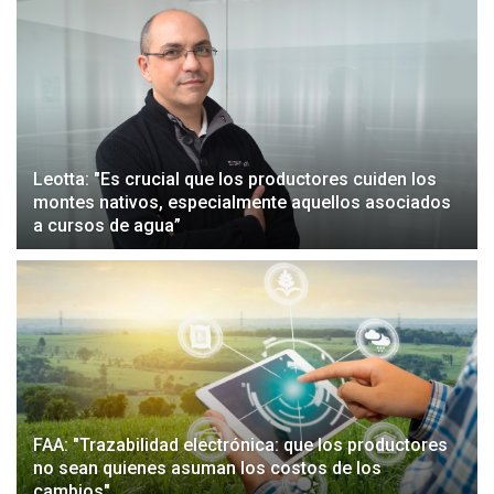
Leotta: "Es crucial que los productores cuiden los
montes nativos, especialmente aquellos asociados
a cursos de agua”
FAA: "Trazabilidad electrónica: que los productores
no sean quienes asuman los costos de los
cambios"