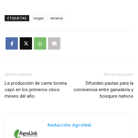
ETIQUETAS
rosgan
terneros
Artículo anterior
Artículo siguiente
La producción de carne bovina
Difunden pautas para la
cayó en los primeros cinco
convivencia entre ganadería y
meses del año
bosques nativos
Redacción Agrolink