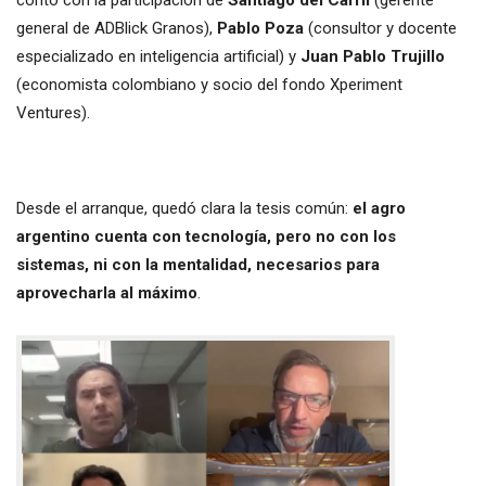
contó con la participación de
Santiago del Carril
(gerente
general de ADBlick Granos),
Pablo Poza
(consultor y docente
especializado en inteligencia artificial) y
Juan Pablo Trujillo
(economista colombiano y socio del fondo Xperiment
Ventures).
Desde el arranque, quedó clara la tesis común:
el agro
argentino cuenta con tecnología, pero no con los
sistemas, ni con la mentalidad, necesarios para
aprovecharla al máximo
.