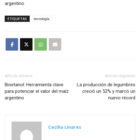
argentino.
ETIQUETAS
tecnología
Artículo anterior
Artículo siguiente
Bioetanol: Herramienta clave
La producción de legumbres
para potenciar el valor del maíz
creció un 52% y marcó un
argentino
nuevo récord
Cecilia Linares