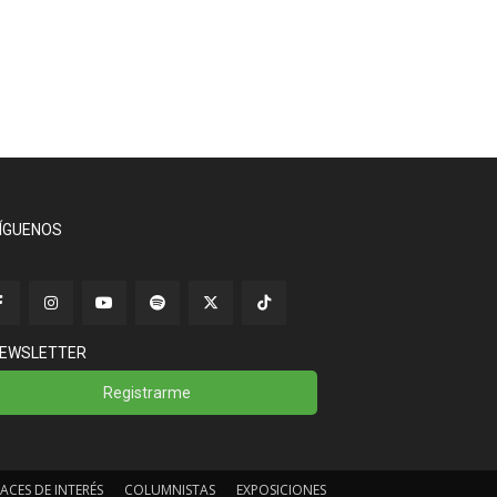
ÍGUENOS
EWSLETTER
Registrarme
ACES DE INTERÉS
COLUMNISTAS
EXPOSICIONES