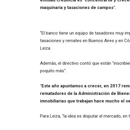
entidad crediticia es "concentrarse y crec
maquinaria y tasaciones de campos".
"El banco tiene un equipo de tasadores muy i
tasaciones y remates en Buenos Aires y en Có
Leiza.
Además, el directivo contó que están "inscribie
poquito más".
"Este año apuntamos a crecer, en 2017 re
rematadores de la Administración de Biene
imnobiliarias que trabajan hace mucho el s
Para Leiza, "la idea es disputar el mercado, en