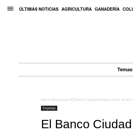
ÚLTIMAS NOTICIAS
AGRICULTURA
GANADERÍA
COL
Temas 
Inicio
>
Empresas
>
El Banco Ciudad busca crecer en el 
Empresas
El Banco Ciudad 