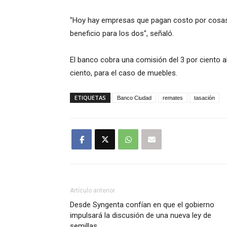
"Hoy hay empresas que pagan costo por cosas 
beneficio para los dos", señaló.
El banco cobra una comisión del 3 por ciento a
ciento, para el caso de muebles.
ETIQUETAS
Banco Ciudad
remates
tasación
Artículo anterior
Desde Syngenta confían en que el gobierno
impulsará la discusión de una nueva ley de
semillas