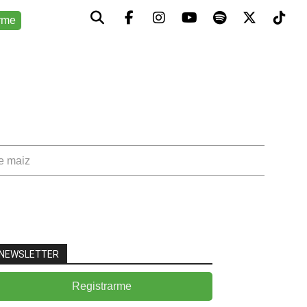
rme
de maiz
NEWSLETTER
Registrarme