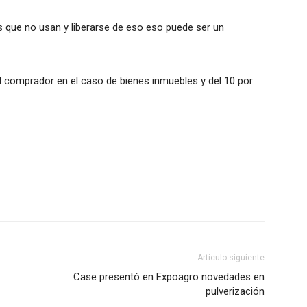
que no usan y liberarse de eso eso puede ser un
l comprador en el caso de bienes inmuebles y del 10 por
Artículo siguiente
Case presentó en Expoagro novedades en
pulverización