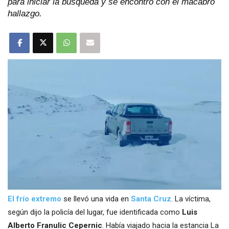
para iniciar la búsqueda y se encontró con el macabro
hallazgo.
El frío extremo
se llevó una vida en
Santa Cruz
. La víctima,
según dijo la policía del lugar, fue identificada como
Luis
Alberto Franulic Cepernic
. Había viajado hacia la estancia La