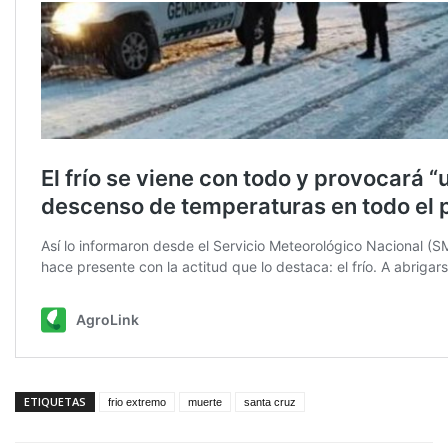
ETIQUETAS
frio extremo
muerte
santa cruz