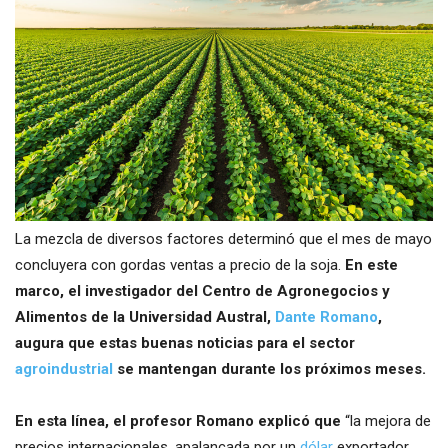
La mezcla de diversos factores determinó que el mes de mayo
concluyera con gordas ventas a precio de la soja.
En este
marco, el investigador del Centro de Agronegocios y
Alimentos de la Universidad Austral,
Dante Romano
,
augura que estas buenas noticias para el sector
agroindustrial
se mantengan durante los próximos meses.
En esta línea, el profesor Romano explicó que
“la mejora de
precios internacionales, apalancada por un
dólar
exportador