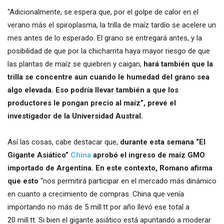
“Adicionalmente, se espera que, por el golpe de calor en el
verano más el spiroplasma, la trilla de maíz tardío se acelere un
mes antes de lo esperado. El grano se entregará antes, y la
posibilidad de que por la chicharrita haya mayor riesgo de que
las plantas de maíz se quiebren y caigan,
hará también que la
trilla se concentre aun cuando le humedad del grano sea
algo elevada. Eso podría llevar también a que los
productores le pongan precio al maíz”, prevé el
investigador de la Universidad Austral.
Así las cosas, cabe destacar que,
durante esta semana “El
Gigante Asiático”
China
aprobó el ingreso de maíz GMO
importado de Argentina. En este contexto, Romano afirma
que esto
“nos permitirá participar en el mercado más dinámico
en cuanto a crecimiento de compras. China que venía
importando no más de 5 mill.tt por año llevó ese total a
20 mill.tt. Si bien el gigante asiático está apuntando a moderar