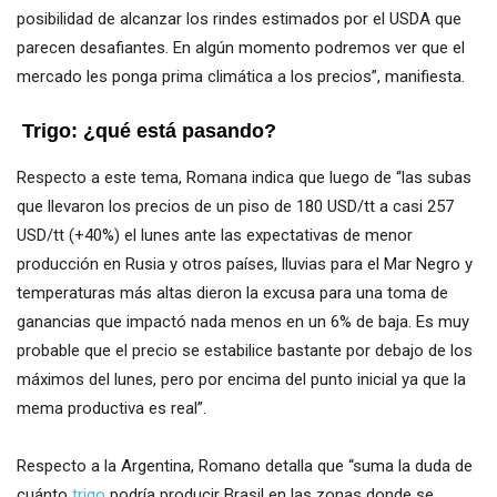
posibilidad de alcanzar los rindes estimados por el USDA que
parecen desafiantes. En algún momento podremos ver que el
mercado les ponga prima climática a los precios”, manifiesta.
Trigo: ¿qué está pasando?
Respecto a este tema, Romana indica que luego de “las subas
que llevaron los precios de un piso de 180 USD/tt a casi 257
USD/tt (+40%) el lunes ante las expectativas de menor
producción en Rusia y otros países, lluvias para el Mar Negro y
temperaturas más altas dieron la excusa para una toma de
ganancias que impactó nada menos en un 6% de baja. Es muy
probable que el precio se estabilice bastante por debajo de los
máximos del lunes, pero por encima del punto inicial ya que la
mema productiva es real”.
Respecto a la Argentina, Romano detalla que “suma la duda de
cuánto
trigo
podría producir Brasil en las zonas donde se