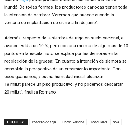
inundó. De todas formas, los productores cariocas tienen toda
la intención de sembrar. Veremos qué sucede cuando la
ventana de implantación se cierre a fin de junio”.
Además, respecto de la siembra de trigo en suelo nacional, el
avance está a un 10 %, pero con una merma de algo más de 10
puntos en la escala. Esto se explica por las demoras en la
recolección de la gruesa: “En cuanto a intención de siembra se
consolida la perspectiva de un crecimiento importante. Con
esos guarismos, y buena humedad inicial, alcanzar
18 mill.tt parece un piso productivo, y no podemos descartar
20 mill.tt”, finaliza Romano.
ETIQUETAS
cosecha de soja
Dante Romano
Javier Milei
soja