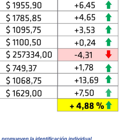
promueven la identificación individual