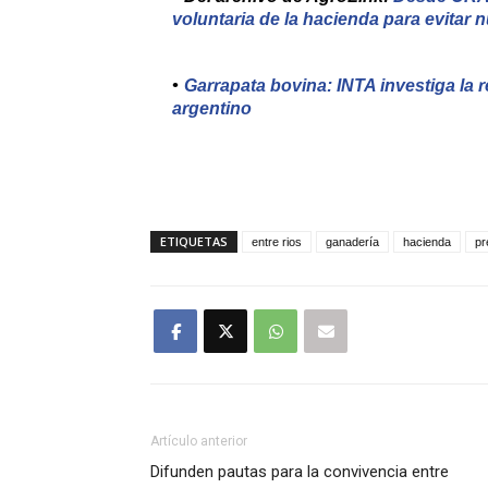
voluntaria de la hacienda para evitar
Garrapata bovina: INTA investiga la r
argentino
ETIQUETAS
entre rios
ganadería
hacienda
pr
Artículo anterior
Difunden pautas para la convivencia entre