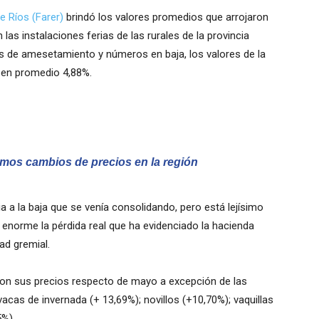
e Ríos (Farer)
brindó los valores promedios que arrojaron
las instalaciones ferias de las rurales de la provincia
es de amesetamiento y números en baja, los valores de la
n en promedio 4,88%.
imos cambios de precios en la región
a a la baja que se venía consolidando, pero está lejísimo
 enorme la pérdida real que ha evidenciado la hacienda
ad gremial.
ron sus precios respecto de mayo a excepción de las
acas de invernada (+ 13,69%); novillos (+10,70%); vaquillas
5%).