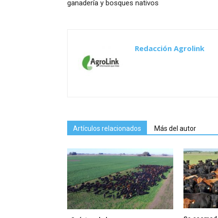
ganadería y bosques nativos
Redacción Agrolink
Artículos relacionados
Más del autor