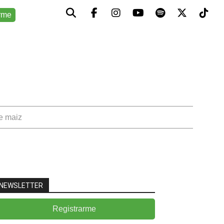
rme
de maiz
NEWSLETTER
Registrarme