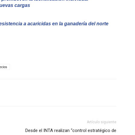
 nuevas cargas
esistencia a acaricidas en la ganadería del norte
ecios
Artículo siguiente
Desde el INTA realizan “control estratégico de