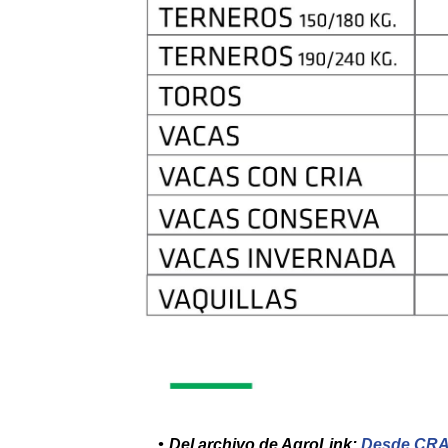
Del archivo de AgroLink:
Desde CRA 