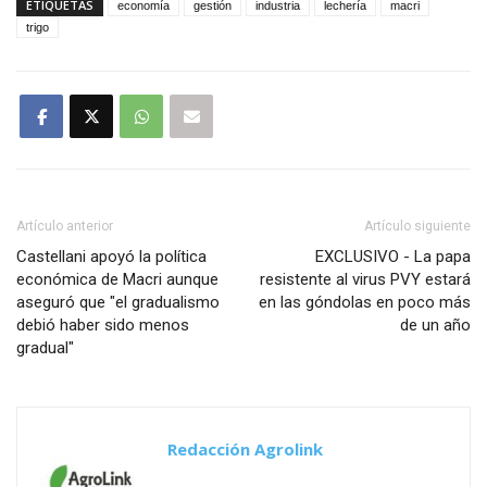
ETIQUETAS
economía
gestión
industria
lechería
macri
trigo
Artículo anterior
Artículo siguiente
Castellani apoyó la política
EXCLUSIVO - La papa
económica de Macri aunque
resistente al virus PVY estará
aseguró que "el gradualismo
en las góndolas en poco más
debió haber sido menos
de un año
gradual"
Redacción Agrolink