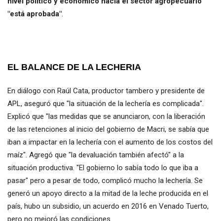
nivel político y económico hacia el sector agropecuario
"está aprobada"
.
EL BALANCE DE LA LECHERIA
En diálogo con Raúl Cata, productor tambero y presidente de
APL, aseguró que "la situación de la lechería es complicada".
Explicó que "las medidas que se anunciaron, con la liberación
de las retenciones al inicio del gobierno de Macri, se sabía que
iban a impactar en la lechería con el aumento de los costos del
maíz". Agregó que "la devaluación también afectó" a la
situación productiva. "El gobierno lo sabía todo lo que iba a
pasar" pero a pesar de todo, complicó mucho la lechería. Se
generó un apoyo directo a la mitad de la leche producida en el
país, hubo un subsidio, un acuerdo en 2016 en Venado Tuerto,
pero no mejoró las condiciones.