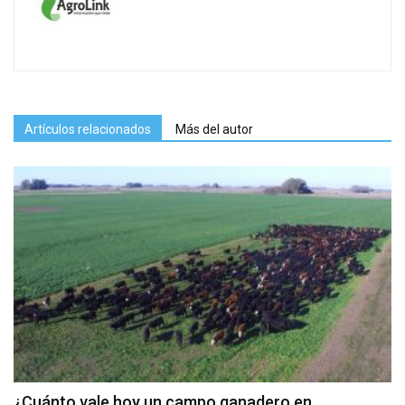
Artículos relacionados
Más del autor
¿Cuánto vale hoy un campo ganadero en