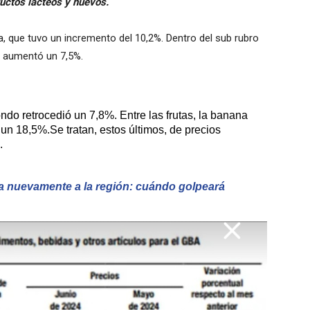
uctos lácteos y huevos.
ta, que tuvo un incremento del 10,2%.
Dentro del sub rubro
co aumentó un 7,5%.
ndo retrocedió un 7,8%. Entre las frutas, la banana
un 18,5%.Se tratan, estos últimos, de p
recios
.
a nuevamente a la región: cuándo golpeará