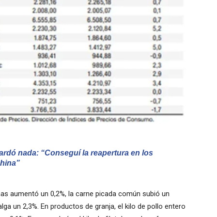
guardó nada: “Conseguí la reapertura en los
China”
nas aumentó un 0,2%, la carne picada común subió un
nalga un 2,3%
. En productos de granja, el kilo de pollo entero