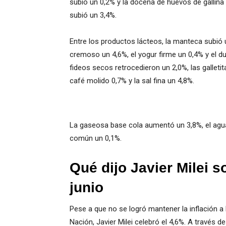
subió un 0,2% y la docena de huevos de gallina u
subió un 3,4%.
Entre los productos lácteos,
la manteca subió u
cremoso un 4,6%, el yogur firme un 0,4% y el d
fideos secos retrocedieron un 2,0%, las galleti
café molido 0,7% y la sal fina un 4,8%.
La
gaseosa base cola aumentó un 3,8%, el agua
común un 0,1%.
Qué dijo Javier Milei s
junio
Pese a que no se logró mantener la inflación a 
Nación, Javier Milei celebró el 4,6%. A través de