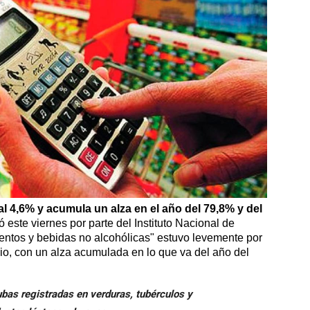
 al 4,6% y acumula un alza en el año del 79,8% y del
 este viernes por parte del Instituto Nacional de
entos y bebidas no alcohólicas" estuvo levemente por
nio, con un alza acumulada en lo que va del año del
ubas registradas en verduras, tubérculos y