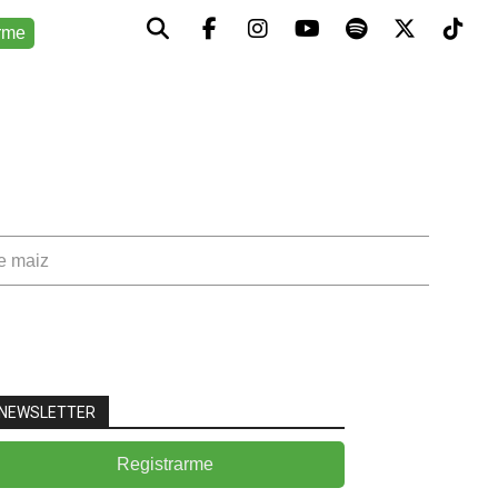
rme
de maiz
NEWSLETTER
Registrarme