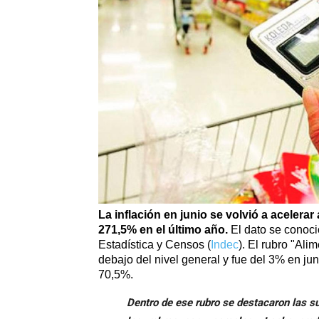
La inflación en junio se volvió a acelerar
271,5% en el último año.
El dato se conoció
Estadística y Censos (
Indec
). El rubro
"Alim
debajo del nivel general y fue del 3% en ju
70,5%.
Dentro de ese rubro se destacaron las s