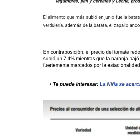
legumbres, pan y cereales y Leche, prod
El alimento que más subió en junio fue la bata
verdulería, además de la batata, el zapallo an
En contraposición, el precio del tomate redo
subió un 7,4% mientras que la naranja bajó 
fuertemente marcados por la estacionalidad
Te puede interesar:
La Niña se acerc