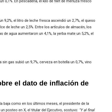
n 0,1%. En pescadería, el kilo de filet de merluza fresco
n 9,2%, el litro de leche fresca ascendió un 2,7%, el queso
ulce de leche un 2,5%.
Entre los artículos de almacén, los
tas de agua aumentaron un 4,1%, la yerba mate un 5,2%, el
 sin gas subió un 9,7%,
cerveza en botella un 0,7%, vino
obre el dato de inflación de
la baja como en los últimos meses, el presidente de la
 un posteo en X, el titular del Ejecutivo, sostuvo:
"Y al final