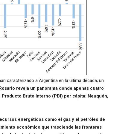
an caracterizado a Argentina en la última década, un
Rosario revela un panorama donde apenas cuatro
 Producto Bruto Interno (PBI) per cápita: Neuquén,
ecursos energéticos como el gas y el petróleo de
cimiento económico que trasciende las fronteras