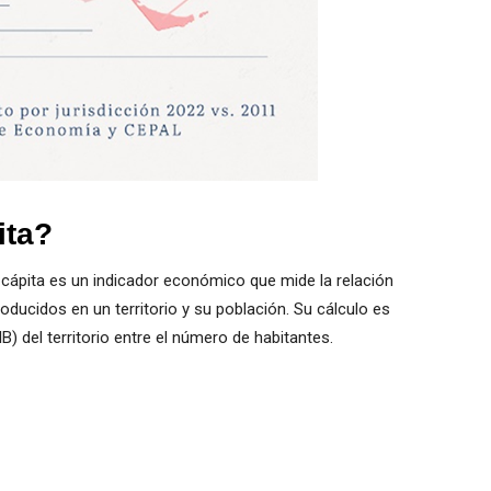
ita?
er cápita es un indicador económico que mide la relación
roducidos en un territorio y su población. Su cálculo es
IB) del territorio entre el número de habitantes.