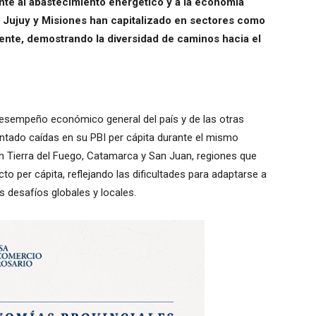
nte al abastecimiento energético y a la economía
o, Jujuy y Misiones han capitalizado en sectores como
amente, demostrando la diversidad de caminos hacia el
esempeño económico general del país y de las otras
ntado caídas en su PBI per cápita durante el mismo
n Tierra del Fuego, Catamarca y San Juan, regiones que
to per cápita, reflejando las dificultades para adaptarse a
 desafíos globales y locales.