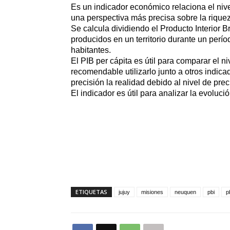
Es un indicador económico relaciona el nive
una perspectiva más precisa sobre la riqueza
Se calcula dividiendo el Producto Interior Br
producidos en un territorio durante un perí
habitantes.
El PIB per cápita es útil para comparar el n
recomendable utilizarlo junto a otros indic
precisión la realidad debido al nivel de preci
El indicador es útil para analizar la evoluc
ETIQUETAS
jujuy
misiones
neuquen
pbi
p