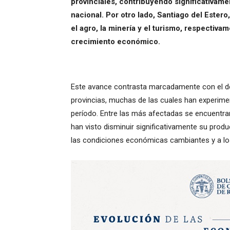
provinciales, contribuyendo significativame
nacional. Por otro lado, Santiago del Ester
el agro, la minería y el turismo, respectiv
crecimiento económico.
Este avance contrasta marcadamente con el d
provincias, muchas de las cuales han experime
período. Entre las más afectadas se encuentra
han visto disminuir significativamente su produc
las condiciones económicas cambiantes y a los