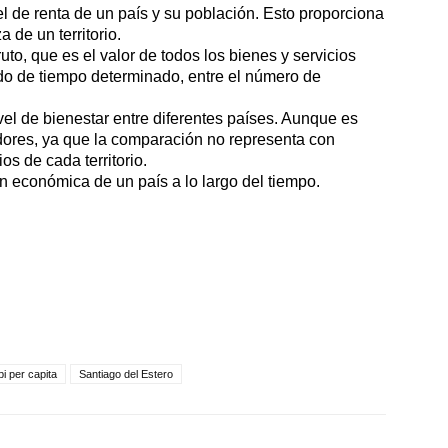
l de renta de un país y su población. Esto proporciona
 de un territorio.
uto, que es el valor de todos los bienes y servicios
odo de tiempo determinado, entre el número de
ivel de bienestar entre diferentes países. Aunque es
adores, ya que la comparación no representa con
os de cada territorio.
ión económica de un país a lo largo del tiempo.
bi per capita
Santiago del Estero