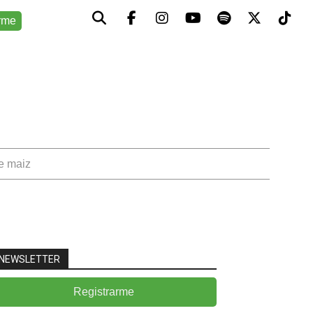
rme
de maiz
NEWSLETTER
Registrarme