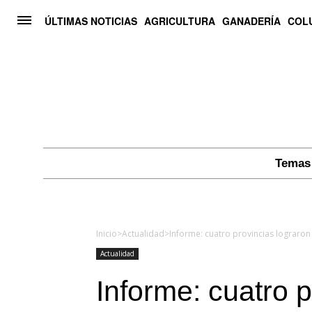
ÚLTIMAS NOTICIAS
AGRICULTURA
GANADERÍA
COL
Temas 
Inicio
>
Actualidad
>
Actualidad
Informe: cuatro p