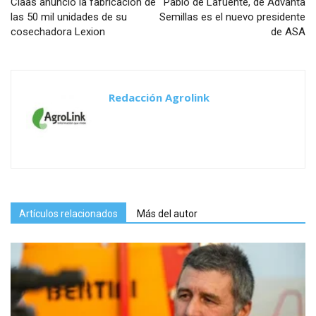
Claas anunció la fabricación de
Pablo de Lafuente, de Advanta
las 50 mil unidades de su
Semillas es el nuevo presidente
cosechadora Lexion
de ASA
Redacción Agrolink
Artículos relacionados
Más del autor