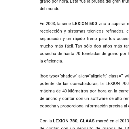
grano por hora. Esta fue la prueba del gran tr
del mundo.
En 2003, la serie
LEXION 500
vino a superar 
recolección y sistemas técnicos refinados, 
separación y un rápido freno para los acceso
mucho más fácil. Tan sólo dos años más tar
cosecha de hasta 70 toneladas de grano por 
la eficiencia.
[box type="shadow" align="alignleft" class=""
potente de las cosechadoras, la LEXION 700.
máxima de 40 kilómetros por hora en la carre
de ancho y contar con un software de alto r
cosecha y proporciona información precisa al 
Con la
LEXION 780, CLAAS
marcó en el 2013 
de contar con un depósito de granos de 13.