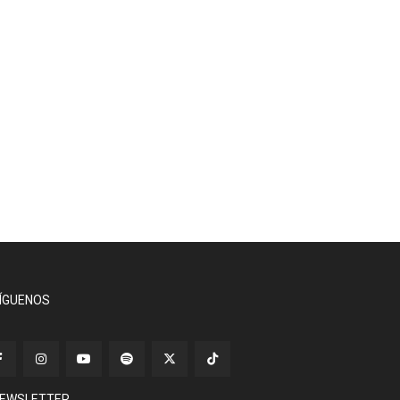
ÍGUENOS
EWSLETTER