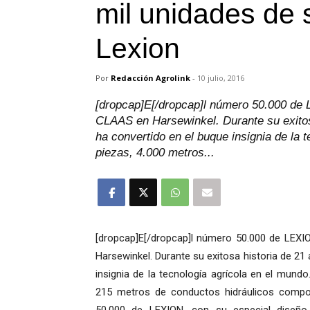
mil unidades de
Lexion
Por
Redacción Agrolink
-
10 julio, 2016
[dropcap]E[/dropcap]l número 50.000 de L
CLAAS en Harsewinkel. Durante su exito
ha convertido en el buque insignia de la
piezas, 4.000 metros...
[dropcap]E[/dropcap]l número 50.000 de LEXIO
Harsewinkel. Durante su exitosa historia de 2
insignia de la tecnología agrícola en el mund
215 metros de conductos hidráulicos comp