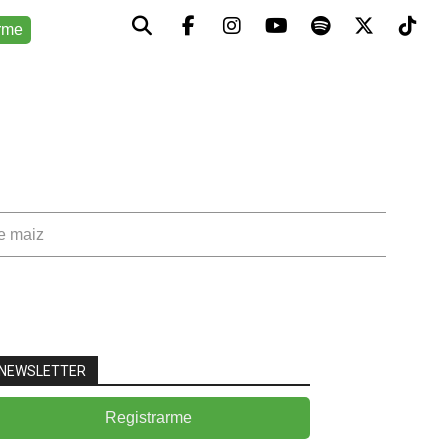
rme
de maiz
NEWSLETTER
Registrarme