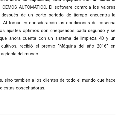
do CEMOS AUTOMÁTICO. El software controla los valores
, y después de un corto período de tiempo encuentra la
la. Al tomar en consideración las condiciones de cosecha
estos ajustes óptimos son chequeados cada segundo y se
 que ahora cuenta con un sistema de limpieza 4D y un
cultivos, recibió el premio "Máquina del año 2016" en
 agrícola del mundo.
s, sino también a los clientes de todo el mundo que hace
de estas cosechadoras.