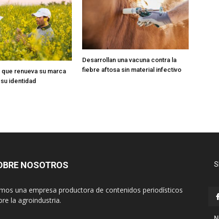
Desarrollan una vacuna contra la
fiebre aftosa sin material infectivo
 que renueva su marca
 su identidad
OBRE NOSOTROS
S
mos una empresa productora de contenidos periodísticos
re la agroindustria.
N