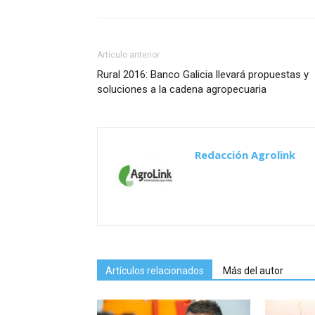
Artículo anterior
Rural 2016: Banco Galicia llevará propuestas y
soluciones a la cadena agropecuaria
Redacción Agrolink
Artículos relacionados
Más del autor