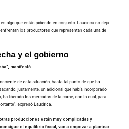
es algo que están pidiendo en conjunto. Laucirica no deja
se enfrentan los productores que representan cada una de
echa y el gobierno
aba”, manifestó.
nsciente de esta situación, hasta tal punto de que ha
sacando, justamente, un adicional que había incorporado
ha liberado los mercados de la carne, con lo cual, para
tante”, expresó Laucirica.
 otras producciones están muy complicadas y
onsigue el equilibrio fiscal, van a empezar a plantear