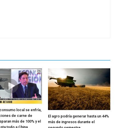
 consumo local se enfría,
ciones de carne de
El agro podría generar hasta un 44%
sparan más de 100% y el
más de ingresos durante el
sta todo a China
segundo semestre