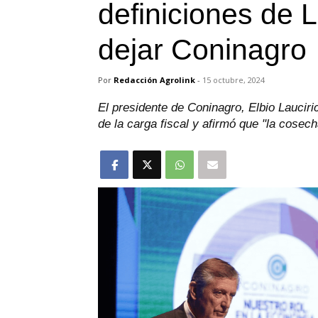
definiciones de 
dejar Coninagro
Por
Redacción Agrolink
-
15 octubre, 2024
El presidente de Coninagro, Elbio Lauciri
de la carga fiscal y afirmó que "la cosec