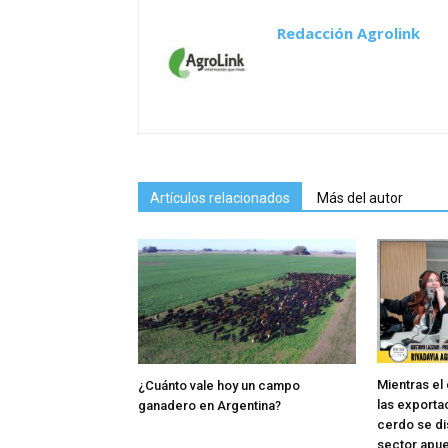
Redacción Agrolink
Artículos relacionados
Más del autor
Mientras el
¿Cuánto vale hoy un campo
las exporta
ganadero en Argentina?
cerdo se di
sector apue