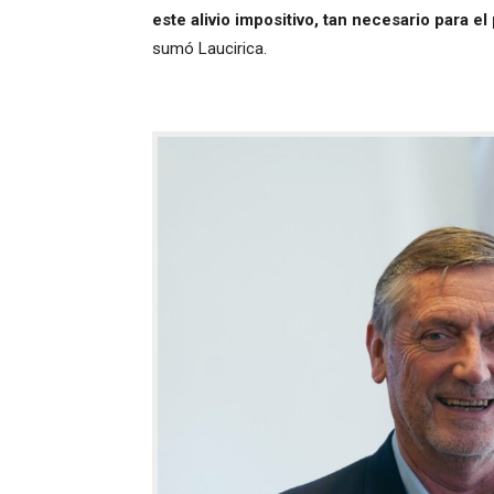
este alivio impositivo, tan necesario para e
sumó Laucirica.