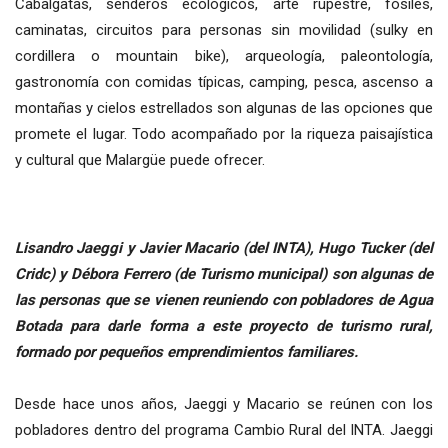
Cabalgatas, senderos ecológicos, arte rupestre, fósiles,
caminatas, circuitos para personas sin movilidad (sulky en
cordillera o mountain bike), arqueología, paleontología,
gastronomía con comidas típicas, camping, pesca, ascenso a
montañas y cielos estrellados son algunas de las opciones que
promete el lugar. Todo acompañado por la riqueza paisajística
y cultural que Malargüe puede ofrecer.
Lisandro Jaeggi y Javier Macario (del INTA), Hugo Tucker (del
Cridc) y Débora Ferrero (de Turismo municipal) son algunas de
las personas que se vienen reuniendo con pobladores de Agua
Botada para darle forma a este proyecto de turismo rural,
formado por pequeños emprendimientos familiares.
Desde hace unos años, Jaeggi y Macario se reúnen con los
pobladores dentro del programa Cambio Rural del INTA. Jaeggi