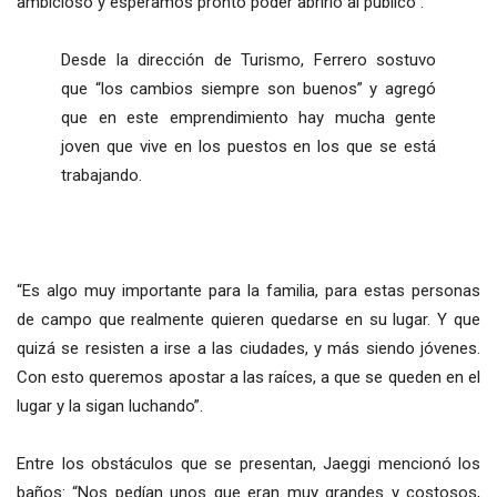
ambicioso y esperamos pronto poder abrirlo al público”.
Desde la dirección de Turismo, Ferrero sostuvo
que “los cambios siempre son buenos” y agregó
que en este emprendimiento hay mucha gente
joven que vive en los puestos en los que se está
trabajando.
“Es algo muy importante para la familia, para estas personas
de campo que realmente quieren quedarse en su lugar. Y que
quizá se resisten a irse a las ciudades, y más siendo jóvenes.
Con esto queremos apostar a las raíces, a que se queden en el
lugar y la sigan luchando”.
Entre los obstáculos que se presentan, Jaeggi mencionó los
baños: “Nos pedían unos que eran muy grandes y costosos,