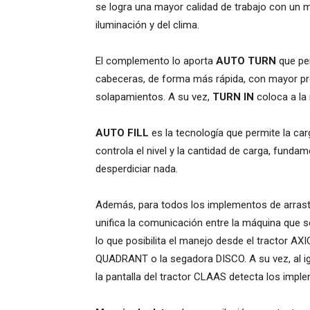
se logra una mayor calidad de trabajo con un 
iluminación y del clima.
El complemento lo aporta
AUTO TURN
que per
cabeceras, de forma más rápida, con mayor pre
solapamientos. A su vez,
TURN IN
coloca a la
AUTO FILL
es la tecnología que permite la ca
controla el nivel y la cantidad de carga, fundam
desperdiciar nada.
Además, para todos los implementos de arrast
unifica la comunicación entre la máquina que s
lo que posibilita el manejo desde el tractor A
QUADRANT o la segadora DISCO. A su vez, al i
la pantalla del tractor CLAAS detecta los impl