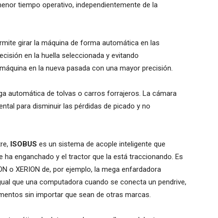
menor tiempo operativo, independientemente de la
mite girar la máquina de forma automática en las
cisión en la huella seleccionada y evitando
 máquina en la nueva pasada con una mayor precisión.
rga automática de tolvas o carros forrajeros. La cámara
ental para disminuir las pérdidas de picado y no
re,
ISOBUS
es un sistema de acople inteligente que
e ha enganchado y el tractor que la está traccionando. Es
XION o XERION de, por ejemplo, la mega enfardadora
gual que una computadora cuando se conecta un pendrive,
ementos sin importar que sean de otras marcas.