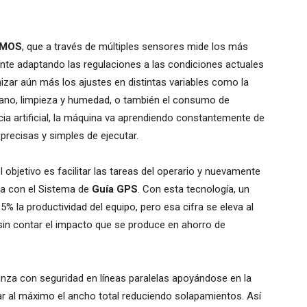
MOS
, que a través de múltiples sensores mide los más
nte adaptando las regulaciones a las condiciones actuales
mizar aún más los ajustes en distintas variables como la
grano, limpieza y humedad, o también el consumo de
cia artificial, la máquina va aprendiendo constantemente de
recisas y simples de ejecutar.
objetivo es facilitar las tareas del operario y nuevamente
ta con el Sistema de
Guía GPS
. Con esta tecnología, un
5% la productividad del equipo, pero esa cifra se eleva al
sin contar el impacto que se produce en ahorro de
nza con seguridad en líneas paralelas apoyándose en la
har al máximo el ancho total reduciendo solapamientos. Así