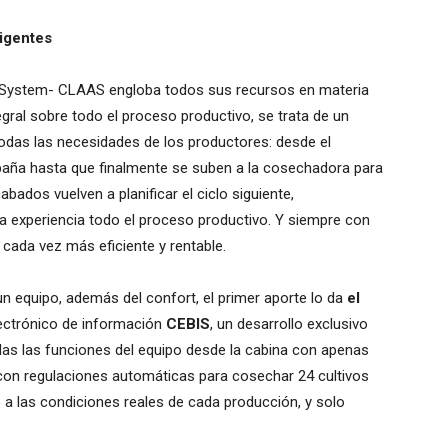
ligentes
re System- CLAAS engloba todos sus recursos en materia
gral sobre todo el proceso productivo, se trata de un
 todas las necesidades de los productores: desde el
aña hasta que finalmente se suben a la cosechadora para
abados vuelven a planificar el ciclo siguiente,
a experiencia todo el proceso productivo. Y siempre con
 cada vez más eficiente y rentable.
n equipo, además del confort, el primer aporte lo da
el
electrónico de información
CEBIS
, un desarrollo exclusivo
as las funciones del equipo desde la cabina con apenas
 con regulaciones automáticas para cosechar 24 cultivos
 a las condiciones reales de cada producción, y solo