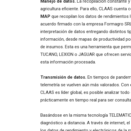
Manejo de datos.
La recopilación constante y 
agricultura eficiente. Para ello, CLAAS cuent
MAP
que recopilan los datos de rendimientos lo
acuerdo firmado con la empresa Formagro SRL
interpretación de datos entregando distintos ti
información, desde mapas de productividad po
de insumos. Esta es una herramienta que permi
TUCANO, LEXION o JAGUAR que ofrecen servicio
esta información procesada.
Transmisión de datos.
En tiempos de pandemia
telemetría se vuelven aún más valorados. Con
CLAAS es líder global, es posible analizar todo e
prácticamente en tiempo real para ser consult
Basándose en la misma tecnología TELEMATIC
diagnóstico a distancia. A través de internet, e
los datos de rendimiento y electrónicos de la m