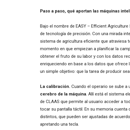
Paso a paso, qué aportan las máquinas inte
Bajo el nombre de EASY – Efficient Agricultu
de tecnología de precisión. Con una mirada inte
sistema de agricultura eficiente que atraviesa
momento en que empiezan a planificar la camp
obtener el fruto de su labor y con los datos rec
enriqueciendo en base a los datos que ofrece l
un simple objetivo: que la tarea de producir sea
La calibración.
Cuando el operario se sube a u
cerebro de la máquina
. Allí está el sistema 
de CLAAS que permite al usuario acceder a tod
tocar su pantalla táctil. En su memoria cuenta
distintos, que pueden ser ajustadas de acuerdo
apretando una tecla.