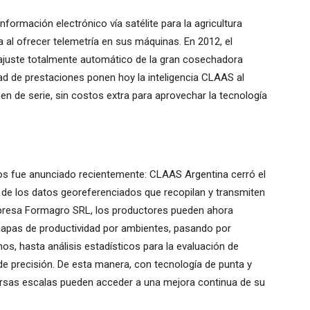
ormación electrónico vía satélite para la agricultura
al ofrecer telemetría en sus máquinas. En 2012, el
uste totalmente automático de la gran cosechadora
ad de prestaciones ponen hoy la inteligencia CLAAS al
cen de serie, sin costos extra para aprovechar la tecnología
ios fue anunciado recientemente: CLAAS Argentina cerró el
ón de los datos georeferenciados que recopilan y transmiten
mpresa Formagro SRL, los productores pueden ahora
mapas de productividad por ambientes, pasando por
s, hasta análisis estadísticos para la evaluación de
 de precisión. De esta manera, con tecnología de punta y
ersas escalas pueden acceder a una mejora continua de su