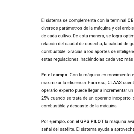
El sistema se complementa con la terminal
CE
diversos parámetros de la máquina y del ambie
de cada cultivo. De esta manera, se logra opti
relación del caudal de cosecha, la calidad de 
combustible. Gracias a los aportes de inteligen
estas regulaciones, haciéndolas cada vez más p
En el campo.
Con la máquina en movimiento el 
maximizar la eficiencia. Para eso, CLAAS cuen
operario experto puede llegar a incrementar un 
25% cuando se trata de un operario inexperto, 
combustible y desgaste de la máquina.
Por ejemplo, con el
GPS PILOT
la máquina ava
señal del satélite. El sistema ayuda a aprovec