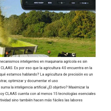
 mecanismos inteligentes en maquinaria agrícola es sin
e CLAAS. Es por eso que la agricultura 4.0 encuentra en la
 qué estamos hablando? La agricultura de precisión es un
trar, optimizar y documentar el uso
suma la inteligencia artificial ¿El objetivo? Maximizar la
o. Hoy CLAAS cuenta con al menos 15 tecnologías esenciales
ctividad sino también hacen más fáciles las labores