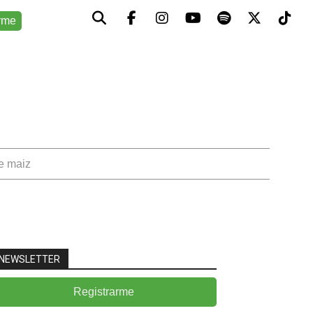
rme
de maiz
NEWSLETTER
Registrarme