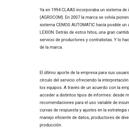
Ya en 1994 CLAAS incorporaba un sistema de inf
(AGROCOM). En 2007 la marca se volvía pionera 
sistema CEMOS AUTOMATIC hacía posible un aj
LEXION. Detrás de estos hitos, una gran cantid
servicio de productores y contratistas. Y lo ha
de la marca.
El último aporte de la empresa para sus usuar
círculo del servicio ofreciendo la interpretaci
los equipos. A través de un acuerdo con la e
acceder a distintos tipos de informes: desde 
recomendaciones para el uso variable de insumo
curvas de respuesta y ajustes en la estrategia
manejo eficiente de datos, productores de div
producción.