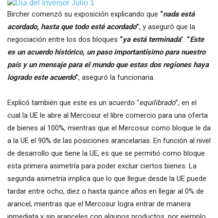
Bircher comenzó su exposición explicando que
“
nada está
acordado, hasta que todo esté acordado
”
, y aseguró que la
negociación entre los dos bloques
“
ya está terminada
”.
“
Este
es un acuerdo histórico, un paso importantísimo para nuestro
país y un mensaje para el mundo que estas dos regiones haya
logrado este acuerdo
”
, aseguró la funcionaria.
Explicó también que este es un acuerdo “
equilibrado
”, en el
cual la UE le abre al Mercosur el libre comercio para una oferta
de bienes al 100%, mientras que el Mercosur como bloque le da
a la UE el 90% de las posiciones arancelarias. En función al nivel
de desarrollo que tiene la UE, es que se permitió como bloque
esta primera asimetría para poder excluir ciertos bienes. La
segunda asimetría implica que lo que llegue desde la UE puede
tardar entre ocho, diez o hasta quince años en llegar al 0% de
arancel, mientras que el Mercosur logra entrar de manera
inmediata y sin aranceles con algunos productos, por ejemplo