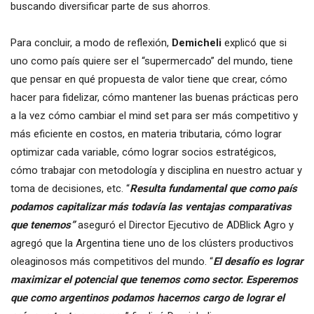
buscando diversificar parte de sus ahorros.
Para concluir, a modo de reflexión,
Demicheli
explicó que si
uno como país quiere ser el “supermercado” del mundo, tiene
que pensar en qué propuesta de valor tiene que crear, cómo
hacer para fidelizar, cómo mantener las buenas prácticas pero
a la vez cómo cambiar el mind set para ser más competitivo y
más eficiente en costos, en materia tributaria, cómo lograr
optimizar cada variable, cómo lograr socios estratégicos,
cómo trabajar con metodología y disciplina en nuestro actuar y
toma de decisiones, etc. “
R
esulta fundamental que como país
podamos capitalizar más todavía las ventajas comparativas
que tenemos”
aseguró el Director Ejecutivo de ADBlick Agro y
agregó que la Argentina tiene uno de los clústers productivos
oleaginosos más competitivos del mundo. “
El desafío es lograr
maximizar el potencial que tenemos como sector.
Esperemos
que como argentinos podamos hacernos cargo de lograr el