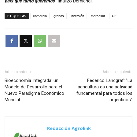
país que tanto queremos
” finalizó Demicheli.
ETIQUETAS
comercio
granos
inversión
mercosur
UE
Artículo anterior
Artículo siguiente
Bioeconomía Integrada: un
Federico Landgraf: "La
Modelo de Desarrollo para el
agricultura es una actividad
Nuevo Paradigma Económico
fundamental para todos los
Mundial.
argentinos"
Redacción Agrolink