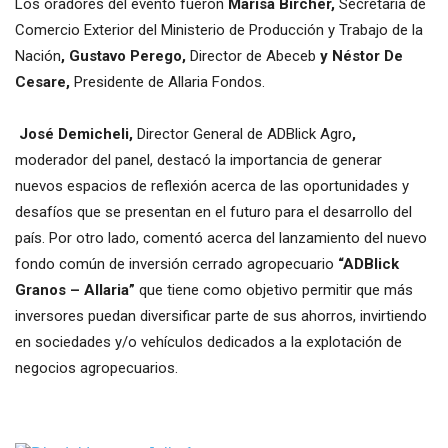
Los oradores del evento fueron
Marisa Bircher,
Secretaria de
Comercio Exterior del Ministerio de Producción y Trabajo de la
Nación
, Gustavo Perego,
Director de Abeceb
y Néstor De
Cesare,
Presidente de Allaria Fondos.
José Demicheli,
Director General de ADBlick Agro
,
moderador del panel, destacó la importancia de generar
nuevos espacios de reflexión acerca de las oportunidades y
desafíos que se presentan en el futuro para el desarrollo del
país. Por otro lado, comentó acerca del lanzamiento del nuevo
fondo común de inversión cerrado agropecuario
“ADBlick
Granos – Allaria”
que
tiene como objetivo permitir que más
inversores puedan diversificar parte de sus ahorros, invirtiendo
en sociedades y/o vehículos dedicados a la explotación de
negocios agropecuarios.