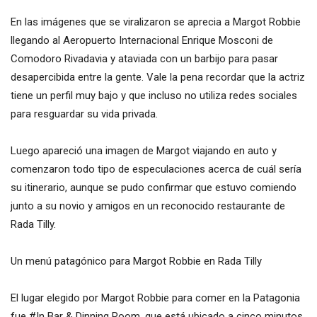
En las imágenes que se viralizaron se aprecia a Margot Robbie
llegando al Aeropuerto Internacional Enrique Mosconi de
Comodoro Rivadavia y ataviada con un barbijo para pasar
desapercibida entre la gente. Vale la pena recordar que la actriz
tiene un perfil muy bajo y que incluso no utiliza redes sociales
para resguardar su vida privada.
Luego apareció una imagen de Margot viajando en auto y
comenzaron todo tipo de especulaciones acerca de cuál sería
su itinerario, aunque se pudo confirmar que estuvo comiendo
junto a su novio y amigos en un reconocido restaurante de
Rada Tilly.
Un menú patagónico para Margot Robbie en Rada Tilly
El lugar elegido por Margot Robbie para comer en la Patagonia
fue #In Bar & Dinning Room, que está ubicado a cinco minutos