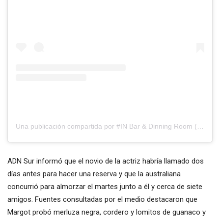
Una publicación compartida por #IN Bar & Dinning Room (@inradatilly)
ADN Sur informó que el novio de la actriz habría llamado dos
días antes para hacer una reserva y que la australiana
concurrió para almorzar el martes junto a él y cerca de siete
amigos. Fuentes consultadas por el medio destacaron que
Margot probó merluza negra, cordero y lomitos de guanaco y