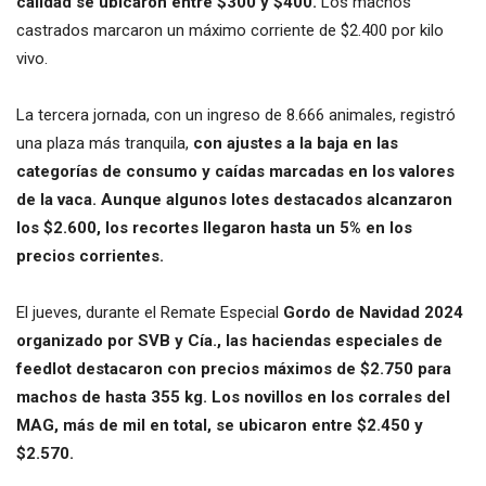
calidad se ubicaron entre $300 y $400.
Los machos
castrados marcaron un máximo corriente de $2.400 por kilo
vivo.
La tercera jornada, con un ingreso de 8.666 animales, registró
una plaza más tranquila,
con ajustes a la baja en las
categorías de consumo y caídas marcadas en los valores
de la vaca. Aunque algunos lotes destacados alcanzaron
los $2.600, los recortes llegaron hasta un 5% en los
precios corrientes.
El jueves, durante el Remate Especial
Gordo de Navidad 2024
organizado por SVB y Cía., las haciendas especiales de
feedlot destacaron con precios máximos de $2.750 para
machos de hasta 355 kg. Los novillos en los corrales del
MAG, más de mil en total, se ubicaron entre $2.450 y
$2.570.