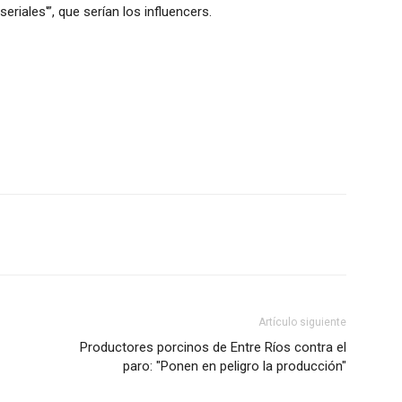
iales'”, que serían los influencers.
Artículo siguiente
Productores porcinos de Entre Ríos contra el
paro: "Ponen en peligro la producción"