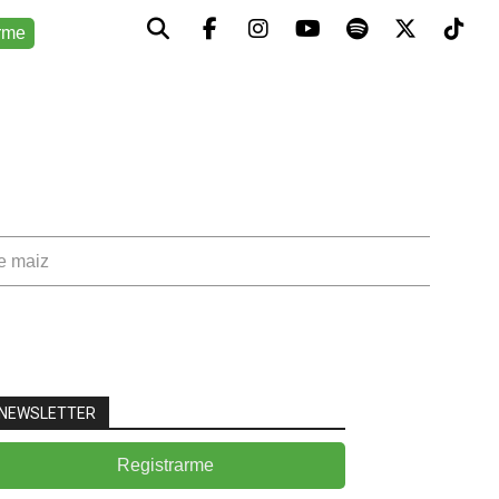
rme
de maiz
NEWSLETTER
Registrarme