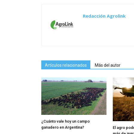
Redacción Agrolink
Artículos relacionados
Más del autor
¿Cuánto vale hoy un campo
ganadero en Argentina?
El agro pod
más de ingr