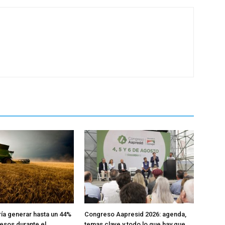
ría generar hasta un 44%
Congreso Aapresid 2026: agenda,
esos durante el
temas clave y todo lo que hay que