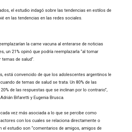
dos, el estudio indagó sobre las tendencias en estilos de
ié en las tendencias en las redes sociales.
emplazarían la carne vacuna al enterarse de noticias
es, un 21% opinó que podría reemplazarla "al tomar
r temas de salud".
ís, está convencido de que los adolescentes argentinos le
 cuando de temas de salud se trata. Un 80% de las
20% de las respuestas que se inclinan por lo contrario”,
Adrián Bifaretti y Eugenia Brusca.
ía cada vez más asociada a lo que se percibe como
os actores con los cuales se relaciona directamente o
ún el estudio son “comentarios de amigos, amigos de