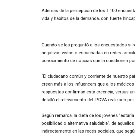
Además de la percepción de los 1.100 encuesta
vida y hábitos de la demanda, con fuerte hincap
Cuando se les preguntó a los encuestados si re
negativas vistas o escuchadas en redes social
conocimiento de noticias que la cuestionen po
“El ciudadano común y corriente de nuestro pa
creen más a los influencers que a los médicos
respuestas confirman esta creencia, versus un 
detalló el relevamiento del IPCVA realizado por 
Según remarca, la dieta de los jóvenes "estar
posibilidad o alternativa saludable”, de aquell
indirectamente en las redes sociales, que seg