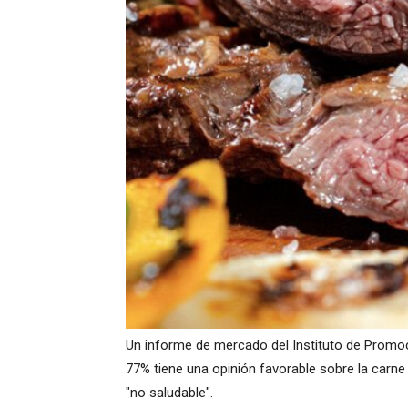
Un informe de mercado del Instituto de Promoc
77% tiene una opinión favorable sobre la carne
"no saludable".