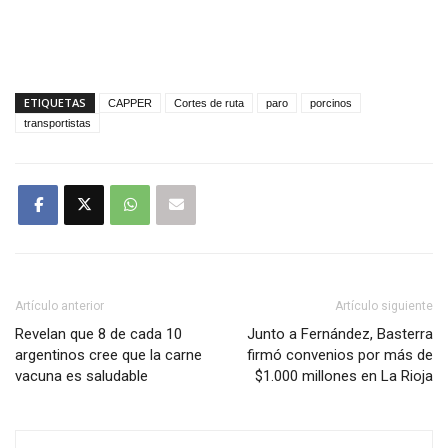
ETIQUETAS
CAPPER
Cortes de ruta
paro
porcinos
transportistas
Artículo anterior
Artículo siguiente
Revelan que 8 de cada 10
Junto a Fernández, Basterra
argentinos cree que la carne
firmó convenios por más de
vacuna es saludable
$1.000 millones en La Rioja